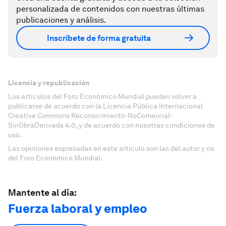
personalizada de contenidos con nuestras últimas
publicaciones y análisis.
Inscríbete de forma gratuita
Licencia y republicación
Los artículos del Foro Económico Mundial pueden volver a
publicarse de acuerdo con la Licencia Pública Internacional
Creative Commons Reconocimiento-NoComercial-
SinObraDerivada 4.0, y de acuerdo con nuestras condiciones de
uso.
Las opiniones expresadas en este artículo son las del autor y no
del Foro Económico Mundial.
Mantente al día:
Fuerza laboral y empleo