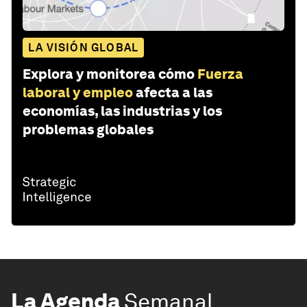
LA VISIÓN GLOBAL
Explora y monitorea cómo
Fuerza
laboral y empleo
afecta a las
economías, las industrias y los
problemas globales
La Agenda
Semanal