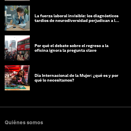
La fuerza laboral invisible: los diagnósticos
tardíos de neurodiversidad perjudican a las
mujeres y a las economías
Por qué el debate sobre el regreso a la
oficina ignora la pregunta clave
Día Internacional de la Mujer: ¿qué es y por
qué lo necesitamos?
Quiénes somos