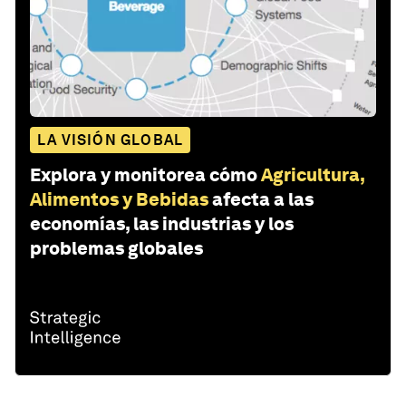
LA VISIÓN GLOBAL
Explora y monitorea cómo
Agricultura,
Alimentos y Bebidas
afecta a las
economías, las industrias y los
problemas globales