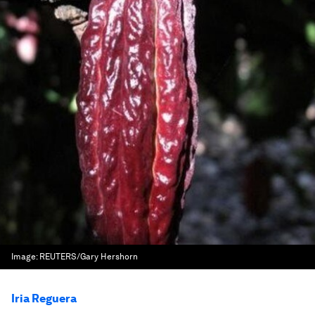
Image:
REUTERS/Gary Hershorn
Iria Reguera