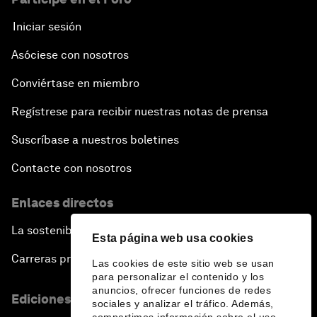
Iniciar sesión
Asóciese con nosotros
Conviértase en miembro
Regístrese para recibir nuestras notas de prensa
Suscríbase a nuestros boletines
Contacte con nosotros
Enlaces directos
La sostenibilidad en el Foro
Esta página web usa cookies
Carreras profesionales
Las cookies de este sitio web se usan
para personalizar el contenido y los
anuncios, ofrecer funciones de redes
Ediciones en otros idiomas
sociales y analizar el tráfico. Además,