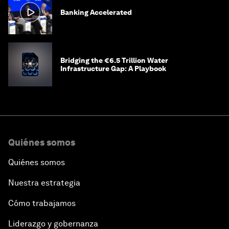
Banking Accelerated
Bridging the €6.5 Trillion Water
Infrastructure Gap: A Playbook
Quiénes somos
Quiénes somos
Nuestra estrategia
Cómo trabajamos
Liderazgo y gobernanza