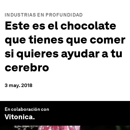
INDUSTRIAS EN PROFUNDIDAD
Este es el chocolate
que tienes que comer
si quieres ayudar a tu
cerebro
3 may. 2018
En colaboración con
Vitonica
.