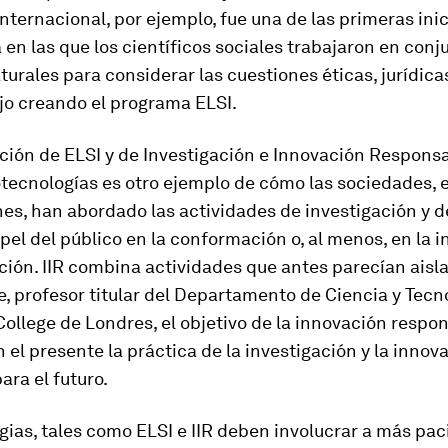
internacional, por ejemplo, fue una de las primeras inic
 en las que los científicos sociales trabajaron en conj
turales para considerar las cuestiones éticas, jurídica
jo creando el programa ELSI.
ción de ELSI y de Investigación e Innovación Responsab
otecnologías es otro ejemplo de cómo las sociedades, 
nes, han abordado las actividades de investigación y de
papel del público en la conformación o, al menos, en la
ción. IIR combina actividades que antes parecían aisl
e, profesor titular del Departamento de Ciencia y Tecn
College de Londres, el objetivo de la innovación respo
 el presente la práctica de la investigación y la innov
ra el futuro.
gias, tales como ELSI e IIR deben involucrar a más pac