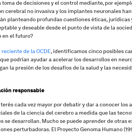
 toma de decisiones y el control mediante, por ejemplo
n cerebral no invasiva y los implantes neuronales ha
án planteando profundas cuestiones éticas, jurídicas y
ptable y deseable desde el punto de vista de la socie
 en el futuro?
r reciente de la OCDE
, identificamos cinco posibles c
que podrían ayudar a acelerar los desarrollos en neur
gan la presión de los desafíos de la salud y las necesi
gación responsable
nterés cada vez mayor por debatir y dar a conocer los 
ciales de la ciencia del cerebro a medida que las tecno
es se desarrollan. Mucho se puede aprender de otras e
iones perturbadoras. El Proyecto Genoma Humano (19