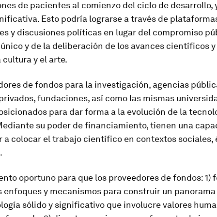
nes de pacientes al comienzo del ciclo de desarrollo, 
ificativa. Esto podría lograrse a través de plataforma
s y discusiones políticas en lugar del compromiso pú
 único y de la deliberación de los avances científicos y
 cultura y el arte.
ores de fondos para la investigación, agencias públic
privados, fundaciones, así como las mismas universid
sicionados para dar forma a la evolución de la tecnolo
Mediante su poder de financiamiento, tienen una capa
 a colocar el trabajo científico en contextos sociales, 
.
nto oportuno para que los proveedores de fondos: 1) 
os enfoques y mecanismos para construir un panorama 
ogía sólido y significativo que involucre valores huma