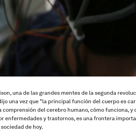
son, una de las grandes mentes de la segunda revoluc
 dijo una vez que "la principal función del cuerpo es ca
La comprensión del cerebro humano, cómo funciona, y 
r enfermedades y trastornos, es una frontera importa
a sociedad de hoy.