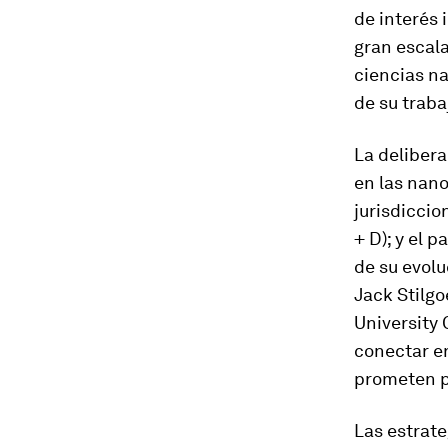
de interés 
gran escala
ciencias na
de su traba
La delibera
en las nan
jurisdiccio
+ D); y el 
de su evolu
Jack Stilgo
University 
conectar en
prometen pa
Las estrate