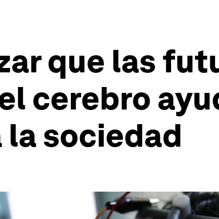
ar que las fut
el cerebro ayu
 la sociedad