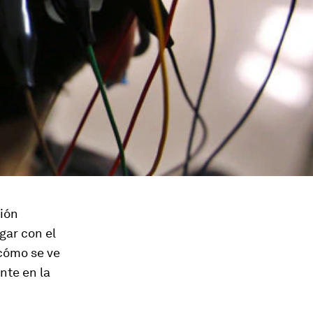
ión
rgar con el
cómo se ve
nte en la