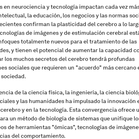
s en neurociencia y tecnología impactan cada vez más
ntelectual, la educación, los negocios y las normas soc
ecientes confirman la plasticidad del cerebro a lo larg
ecnologías de imágenes y de estimulación cerebral est
nfoques totalmente nuevos para el tratamiento de las
s, y tienen el potencial de aumentar la capacidad co
r los muchos secretos del cerebro tendrá profundas
nes sociales que requieren un "acuerdo" más cercano e
a sociedad.
cia de la ciencia física, la ingeniería, la ciencia bioló
ciales y las humanidades ha impulsado la innovación 
 cerebro y en la tecnología. Esta convergencia ofrece 
ara un método de biología de sistemas que unifique lo
os de herramientas "ómicas", tecnologías de imágen
ncias del comportamiento.