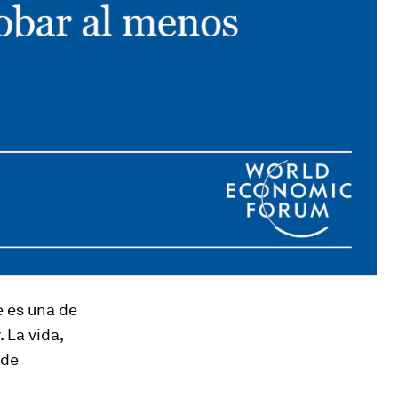
e es una de
 La vida,
 de