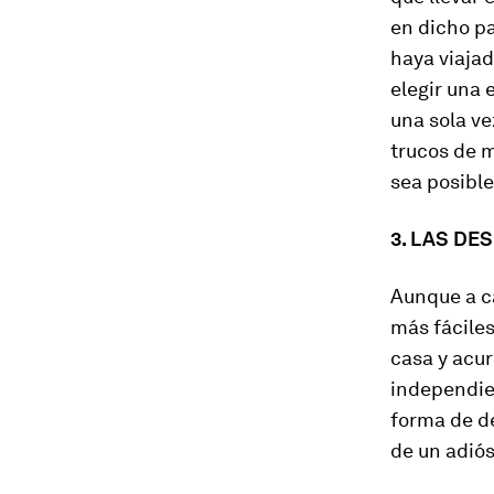
en dicho p
haya viajad
elegir una 
una sola ve
trucos de 
sea posible
3. LAS DE
Aunque a ca
más fáciles
casa y acur
independie
forma de d
de un adiós