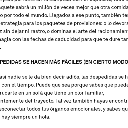
aquete sabrá un millón de veces mejor que otra comid
o por todo el mundo. Llegados a ese punto, también t
estrategia para los paquetes de provisiones: o lo devor
z sin dejar ni rastro, o dominas el arte del racionamie
magia con las fechas de caducidad para que te dure ta
.
SPEDIDAS SE HACEN MÁS FÁCILES (EN CIERTO MODO
si nadie se le da bien decir adiós, las despedidas se 
 con el tiempo. Puede que sea porque sabes que puede
rucarte en un sofá que tiene un olor familiar,
ntemente del trayecto. Tal vez también hayas encont
esconectar todos tus órganos emocionales, y sabes q
 hay siempre un hola.