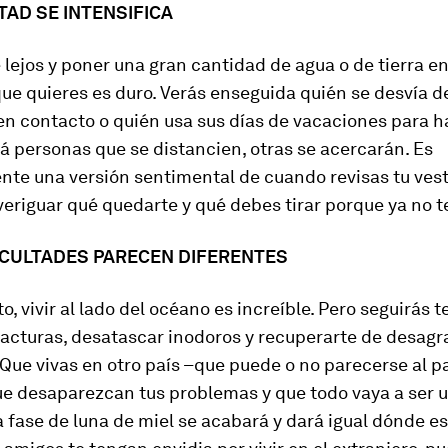
STAD SE INTENSIFICA
 lejos y poner una gran cantidad de agua o de tierra ent
que quieres es duro. Verás enseguida quién se desvía 
en contacto o quién usa sus días de vacaciones para 
rá personas que se distancien, otras se acercarán. Es
te una versión sentimental de cuando revisas tu vest
veriguar qué quedarte y qué debes tirar porque ya no te
FICULTADES PARECEN DIFERENTES
o, vivir al lado del océano es increíble. Pero seguirás 
facturas, desatascar inodoros y recuperarte de desag
 Que vivas en otro país –que puede o no parecerse al p
que desaparezcan tus problemas y que todo vaya a ser 
a fase de luna de miel se acabará y dará igual dónde es