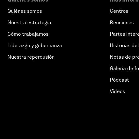
Quiénes somos
Centros
Nuestra estrategia
Reuniones
Cómo trabajamos
Partes inter
Liderazgo y gobernanza
Historias del
Nuestra repercusión
Notas de pr
Galería de f
Pódcast
Vídeos