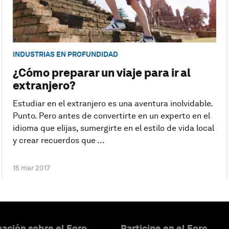
INDUSTRIAS EN PROFUNDIDAD
¿Cómo preparar un viaje para ir al
extranjero?
Estudiar en el extranjero es una aventura inolvidable.
Punto. Pero antes de convertirte en un experto en el
idioma que elijas, sumergirte en el estilo de vida local
y crear recuerdos que ...
15 mar 2017
ación sobre el Foro
Participe en el Foro