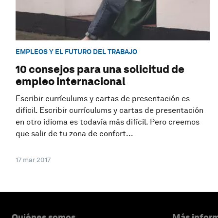
EMPLEOS Y EL FUTURO DEL TRABAJO
10 consejos para una solicitud de
empleo internacional
Escribir currículums y cartas de presentación es
difícil. Escribir currículums y cartas de presentación
en otro idioma es todavía más difícil. Pero creemos
que salir de tu zona de confort...
17 mar 2017
Quiénes somos
Más inform