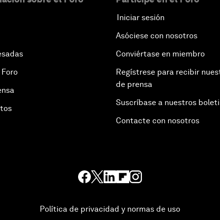
Iniciar sesión
Asóciese con nosotros
esadas
Conviértase en miembro
 Foro
Regístrese para recibir nues
de prensa
ensa
Suscríbase a nuestros bolet
otos
Contacte con nosotros
Política de privacidad y normas de uso