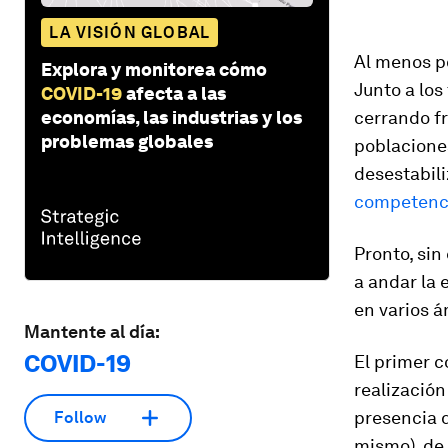
LA VISIÓN GLOBAL
Al menos p
Explora y monitorea cómo
Junto a los
COVID-19
afecta a las
economías, las industrias y los
cerrando fr
problemas globales
poblacione
desestabili
competencia
Pronto, sin
a andar la 
en varios á
Mantente al día:
COVID-19
El primer c
realización
presencia d
Follow
mismo), de 