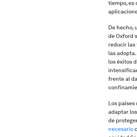
tiempo, es 
aplicacione
De hecho, 
de Oxford s
reducir las
las adopta.
los éxitos 
intensifica
frente al d
confinamie
Los países
adaptar lo
de proteger
necesario
c