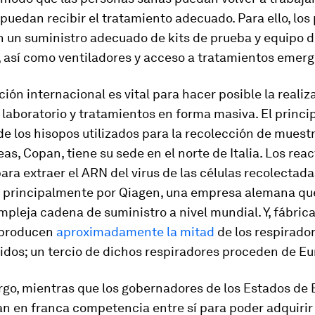
puedan recibir el tratamiento adecuado. Para ello, los
n un suministro adecuado de kits de prueba y equipo 
, así como ventiladores y acceso a tratamientos emerg
ión internacional es vital para hacer posible la realiz
laboratorio y tratamientos en forma masiva. El princi
e los hisopos utilizados para la recolección de muest
as, Copan, tiene su sede en el norte de Italia. Los reac
para extraer el ARN del virus de las células recolectad
 principalmente por Qiagen, una empresa alemana qu
pleja cadena de suministro a nivel mundial. Y, fábrica
 producen
aproximadamente la mitad
de los respirado
idos; un tercio de dichos respiradores proceden de Eu
rgo, mientras que los gobernadores de los Estados de
n en franca competencia entre sí para poder adquirir 