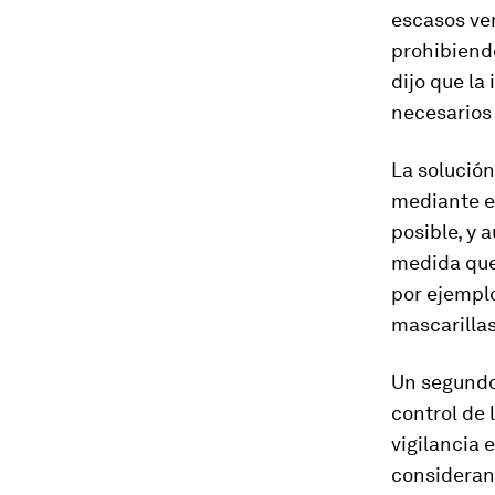
escasos ve
prohibiendo
dijo que la
necesarios
La solución
mediante e
posible, y 
medida que 
por ejempl
mascarillas
Un segundo 
control de 
vigilancia 
consideran