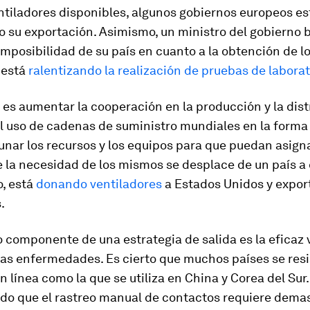
ntiladores disponibles, algunos gobiernos europeos e
 su exportación. Asimismo, un ministro del gobierno b
 imposibilidad de su país en cuanto a la obtención de l
 está
ralentizando la realización de pruebas de laborat
 es aumentar la cooperación en la producción y la dist
l uso de cadenas de suministro mundiales en la forma
aunar los recursos y los equipos para que puedan asign
la necesidad de los mismos se desplace de un país a o
o, está
donando ventiladores
a Estados Unidos y expo
.
componente de una estrategia de salida es la eficaz v
las enfermedades. Es cierto que muchos países se res
en línea como la que se utiliza en China y Corea del Sur.
do que el rastreo manual de contactos requiere dema