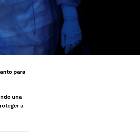
anto para
tando una
roteger a