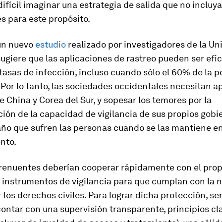
difícil imaginar una estrategia de salida que no incluya
s para este propósito.
un nuevo
estudio
realizado por investigadores de la Un
ugiere que las aplicaciones de rastreo pueden ser efi
 tasas de infección, incluso cuando sólo el 60% de la 
 Por lo tanto, las sociedades occidentales necesitan 
de China y Corea del Sur, y sopesar los temores por la
ción de la capacidad de vigilancia de sus propios gobi
año que sufren las personas cuando se las mantiene e
nto.
 renuentes deberían cooperar rápidamente con el prop
s instrumentos de vigilancia para que cumplan con la 
 los derechos civiles. Para lograr dicha protección, se
ontar con una supervisión transparente, principios cl