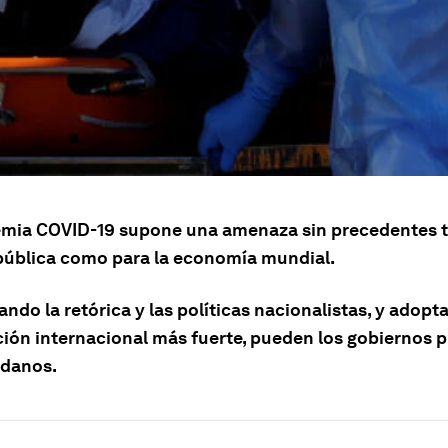
mia COVID-19 supone una amenaza sin precedentes t
 pública como para la economía mundial.
ando la retórica y las políticas nacionalistas, y adop
ión internacional más fuerte, pueden los gobiernos p
adanos.