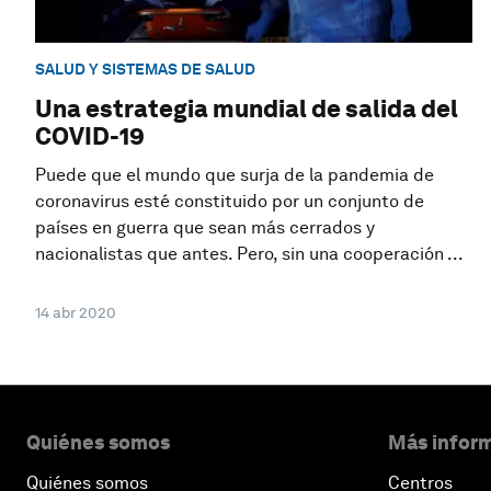
SALUD Y SISTEMAS DE SALUD
Una estrategia mundial de salida del
COVID-19
Puede que el mundo que surja de la pandemia de
coronavirus esté constituido por un conjunto de
países en guerra que sean más cerrados y
nacionalistas que antes. Pero, sin una cooperación ...
14 abr 2020
Quiénes somos
Más inform
Quiénes somos
Centros