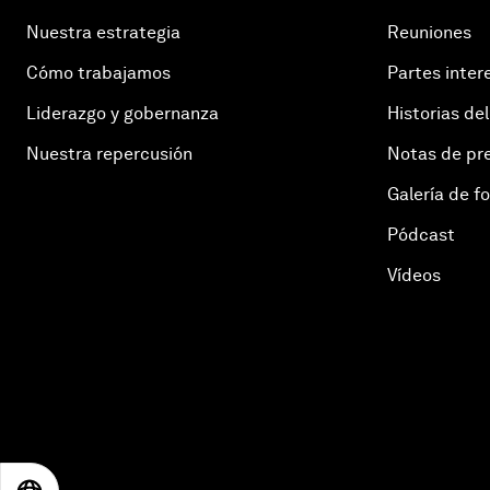
Nuestra estrategia
Reuniones
Cómo trabajamos
Partes inter
Liderazgo y gobernanza
Historias del
Nuestra repercusión
Notas de pr
Galería de f
Pódcast
Vídeos