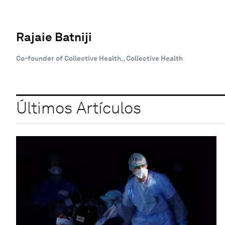
Rajaie Batniji
Co-founder of Collective Health., Collective Health
Últimos Artículos