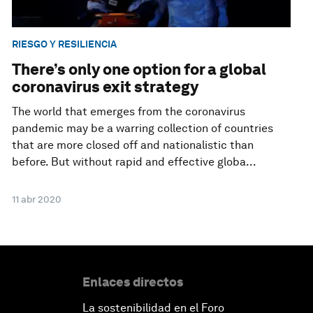
RIESGO Y RESILIENCIA
There’s only one option for a global
coronavirus exit strategy
The world that emerges from the coronavirus
pandemic may be a warring collection of countries
that are more closed off and nationalistic than
before. But without rapid and effective globa...
11 abr 2020
Enlaces directos
La sostenibilidad en el Foro