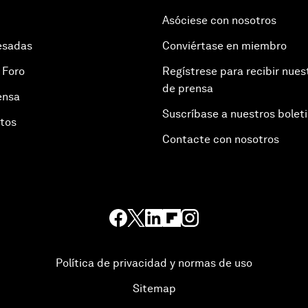
Asóciese con nosotros
esadas
Conviértase en miembro
 Foro
Regístrese para recibir nues
de prensa
ensa
Suscríbase a nuestros bolet
otos
Contacte con nosotros
Política de privacidad y normas de uso
Sitemap