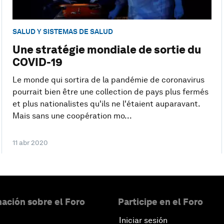
SALUD Y SISTEMAS DE SALUD
Une stratégie mondiale de sortie du
COVID-19
Le monde qui sortira de la pandémie de coronavirus
pourrait bien être une collection de pays plus fermés
et plus nationalistes qu'ils ne l'étaient auparavant.
Mais sans une coopération mo...
11 abr 2020
ación sobre el Foro
Participe en el Foro
Iniciar sesión