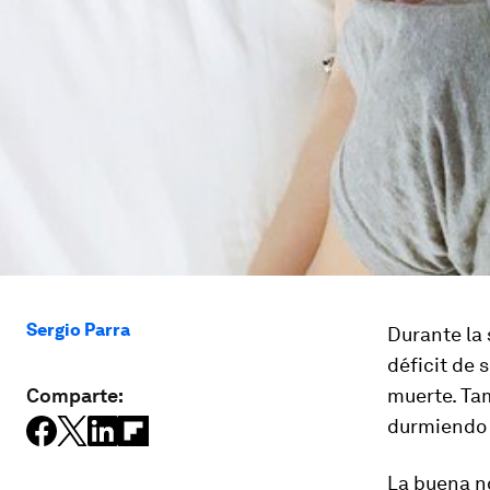
Sergio Parra
Durante la
déficit de 
Comparte:
muerte. Ta
durmiendo 
La buena n