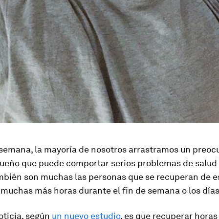
 semana, la mayoría de nosotros arrastramos un preo
sueño que puede comportar serios problemas de salud 
mbién son muchas las personas que se recuperan de es
muchas más horas durante el fin de semana o los días 
oticia, según
un nuevo estudio
, es que recuperar hora