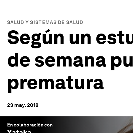
SALUD Y SISTEMAS DE SALUD
Según un estu
de semana pu
prematura
23 may. 2018
En colaboración con
Xataka
.