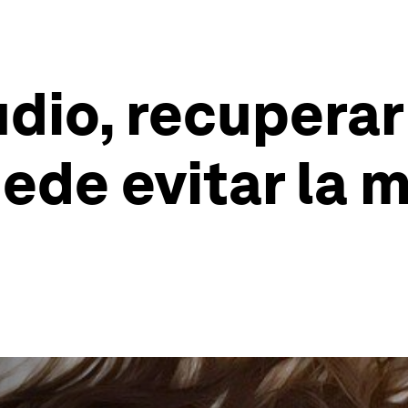
dio, recuperar 
ede evitar la 