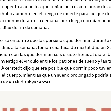
respecto a aquellos que tenían seis o siete horas de 
o hubo aumento en el riesgo de muerte para los que d
s o menos durante la semana, pero luego dormían och
s días de fin de semana.
o, se encontró que las personas que dormían durante
e días a la semana, tenían una tasa de mortalidad un 
ión con las que dormían seis o siete horas al día.Si b
investigó el vínculo entre los patrones de sueño y las 
 Åkerstedt dijo que era posible que dormir poco tuvie
 el cuerpo, mientras que un sueño prolongado podría s
as de salud subyacentes.