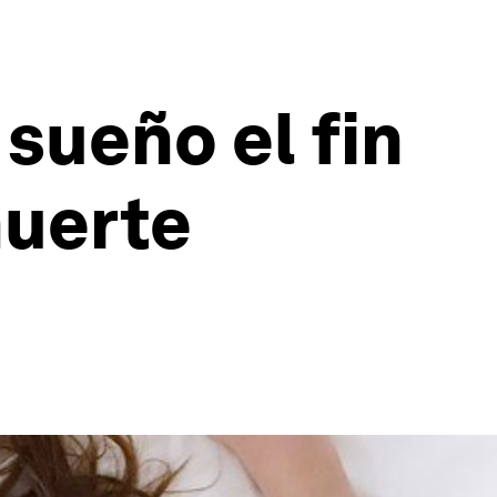
sueño el fin
muerte