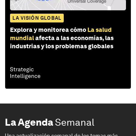
LA VISIÓN GLOBAL
Explora y monitorea cómo
La salud
mundial
afecta a las economías, las
industrias y los problemas globales
La Agenda
Semanal
Una actualización semanal de los temas más