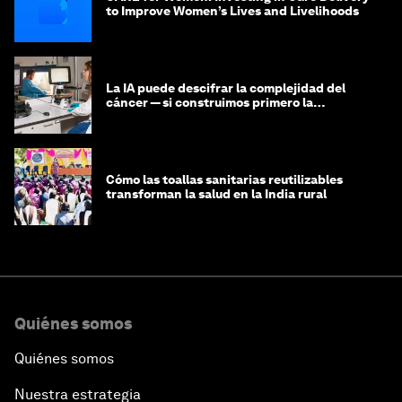
to Improve Women’s Lives and Livelihoods
La IA puede descifrar la complejidad del
cáncer — si construimos primero la
infraestructura de datos
Cómo las toallas sanitarias reutilizables
transforman la salud en la India rural
Quiénes somos
Quiénes somos
Nuestra estrategia