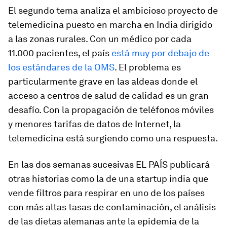
El segundo tema analiza el ambicioso proyecto de
telemedicina puesto en marcha en India dirigido
a las zonas rurales. Con un médico por cada
11.000 pacientes, el país
está muy por debajo de
los estándares de la OMS
. El problema es
particularmente grave en las aldeas donde el
acceso a centros de salud de calidad es un gran
desafío. Con la propagación de teléfonos móviles
y menores tarifas de datos de Internet, la
telemedicina está surgiendo como una respuesta.
En las dos semanas sucesivas EL PAÍS publicará
otras historias como la de una
startup
india que
vende filtros para respirar en uno de los países
con más altas tasas de contaminación, el análisis
de las dietas alemanas ante la epidemia de la