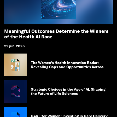
Meaningful Outcomes Determine the Winners
of the Health AI Race
29 jun. 2026
The Women’s Health Innovation Radar:
Revealing Gaps and Opportunities Across
the Science-to-Patient Journey
Strategic Choices in the Age of AI: Shaping
the Future of Life Sciences
CARE for Women: Investing in Care Delivery