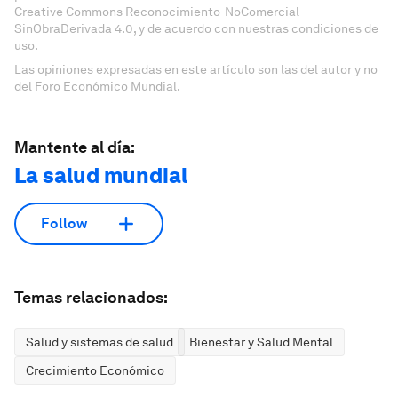
Creative Commons Reconocimiento-NoComercial-
SinObraDerivada 4.0, y de acuerdo con nuestras condiciones de
uso.
Las opiniones expresadas en este artículo son las del autor y no
del Foro Económico Mundial.
Mantente al día:
La salud mundial
Follow
Temas relacionados:
Salud y sistemas de salud
Bienestar y Salud Mental
Crecimiento Económico