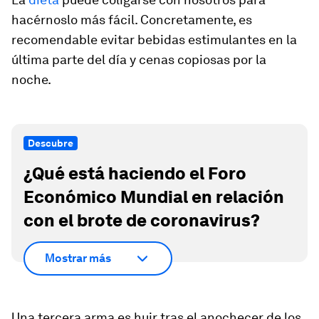
hacérnoslo más fácil. Concretamente, es
recomendable evitar bebidas estimulantes en la
última parte del día y cenas copiosas por la
noche.
Descubre
¿Qué está haciendo el Foro
Económico Mundial en relación
con el brote de coronavirus?
Mostrar más
Una tercera arma es huir tras el anochecer de los