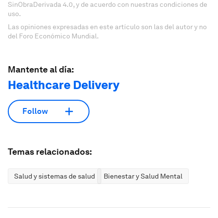
SinObraDerivada 4.0, y de acuerdo con nuestras condiciones de
uso.
Las opiniones expresadas en este artículo son las del autor y no
del Foro Económico Mundial.
Mantente al día:
Healthcare Delivery
Follow
Temas relacionados:
Salud y sistemas de salud
Bienestar y Salud Mental