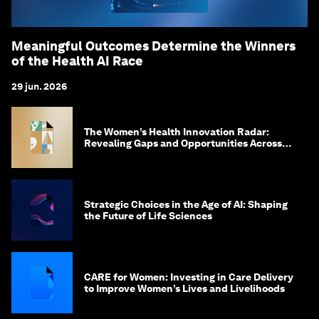
Meaningful Outcomes Determine the Winners
of the Health AI Race
29 jun. 2026
The Women’s Health Innovation Radar:
Revealing Gaps and Opportunities Across
the Science-to-Patient Journey
Strategic Choices in the Age of AI: Shaping
the Future of Life Sciences
CARE for Women: Investing in Care Delivery
to Improve Women’s Lives and Livelihoods