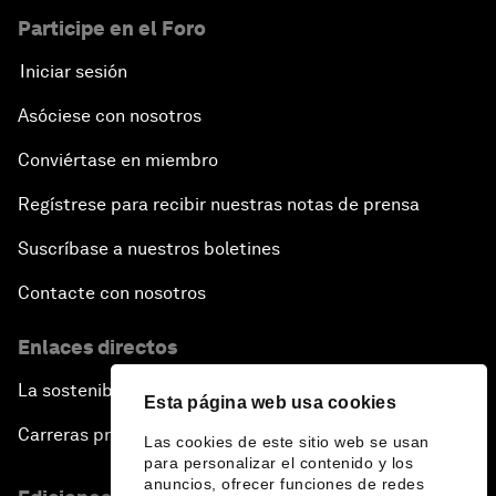
Participe en el Foro
Iniciar sesión
Asóciese con nosotros
Conviértase en miembro
Regístrese para recibir nuestras notas de prensa
Suscríbase a nuestros boletines
Contacte con nosotros
Enlaces directos
La sostenibilidad en el Foro
Esta página web usa cookies
Carreras profesionales
Las cookies de este sitio web se usan
para personalizar el contenido y los
anuncios, ofrecer funciones de redes