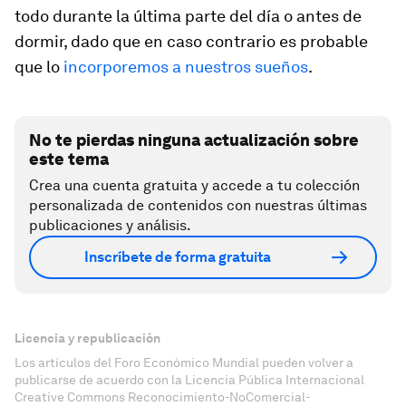
todo durante la última parte del día o antes de
dormir, dado que en caso contrario es probable
que lo
incorporemos a nuestros sueños
.
No te pierdas ninguna actualización sobre
este tema
Crea una cuenta gratuita y accede a tu colección
personalizada de contenidos con nuestras últimas
publicaciones y análisis.
Inscríbete de forma gratuita
Licencia y republicación
Los artículos del Foro Económico Mundial pueden volver a
publicarse de acuerdo con la Licencia Pública Internacional
Creative Commons Reconocimiento-NoComercial-