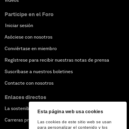
Vídeos
Participe en el Foro
Iniciar sesión
Asóciese con nosotros
Conviértase en miembro
Regístrese para recibir nuestras notas de prensa
Suscríbase a nuestros boletines
Contacte con nosotros
Enlaces directos
La sostenibilidad en el Foro
Esta página web usa cookies
Carreras profesionales
Las cookies de este sitio web se usan
para personalizar el contenido y los