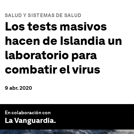
SALUD Y SISTEMAS DE SALUD
Los tests masivos
hacen de Islandia un
laboratorio para
combatir el virus
9 abr. 2020
En colaboración con
La Vanguardia
.