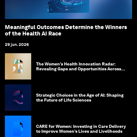
Meaningful Outcomes Determine the Winners
of the Health AI Race
29 jun. 2026
The Women’s Health Innovation Radar:
Revealing Gaps and Opportunities Across
the Science-to-Patient Journey
Strategic Choices in the Age of AI: Shaping
the Future of Life Sciences
CARE for Women: Investing in Care Delivery
to Improve Women’s Lives and Livelihoods