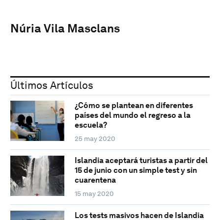
Núria Vila Masclans
Últimos Artículos
¿Cómo se plantean en diferentes
países del mundo el regreso a la
escuela?
25 may 2020
Islandia aceptará turistas a partir del
15 de junio con un simple test y sin
cuarentena
15 may 2020
Los tests masivos hacen de Islandia