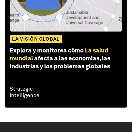
LA VISIÓN GLOBAL
Explora y monitorea cómo
La salud
mundial
afecta a las economías, las
industrias y los problemas globales