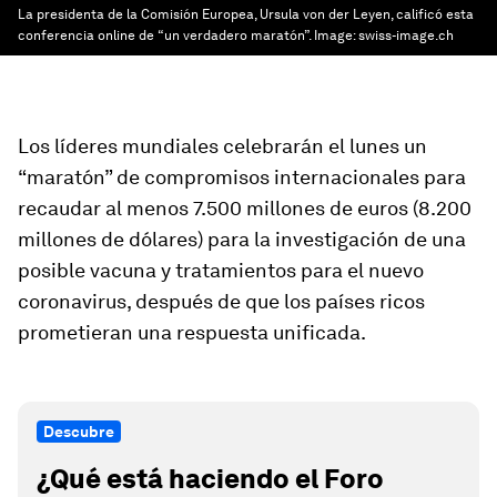
La presidenta de la Comisión Europea, Ursula von der Leyen, calificó esta
conferencia online de “un verdadero maratón”.
Image:
swiss-image.ch
Los líderes mundiales celebrarán el lunes un
“maratón” de compromisos internacionales para
recaudar al menos 7.500 millones de euros (8.200
millones de dólares) para la investigación de una
posible vacuna y tratamientos para el nuevo
coronavirus, después de que los países ricos
prometieran una respuesta unificada.
Descubre
¿Qué está haciendo el Foro