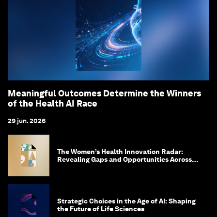
Meaningful Outcomes Determine the Winners
of the Health AI Race
29 jun. 2026
The Women’s Health Innovation Radar:
Revealing Gaps and Opportunities Across
the Science-to-Patient Journey
Strategic Choices in the Age of AI: Shaping
the Future of Life Sciences