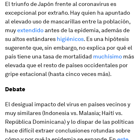
El triunfo de Japón frente al coronavirus es
excepcional por extraño. Hay quien ha apuntado
al elevado uso de mascarillas entre la población,
muy
extendido
antes de la epidemia, además de
su altos estándares
higiénicos
. Es una hipótesis
sugerente que, sin embargo, no explica por qué el
país tiene una tasa de mortalidad
muchísimo
más
elevada que el resto de países occidentales por
gripe estacional (hasta cinco veces más).
Debate
El desigual impacto del virus en países vecinos y
muy similares (Indonesia vs. Malasia; Haití vs.
República Dominicana) y lo dispar de las políticas
hace difícil extraer conclusiones rotundas sobre
cómo y por qué la epidemia se expande. En
este