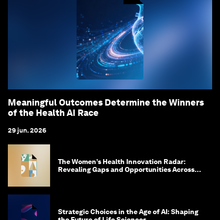
Meaningful Outcomes Determine the Winners
of the Health AI Race
29 jun. 2026
The Women’s Health Innovation Radar:
Revealing Gaps and Opportunities Across
the Science-to-Patient Journey
Strategic Choices in the Age of AI: Shaping
the Future of Life Sciences