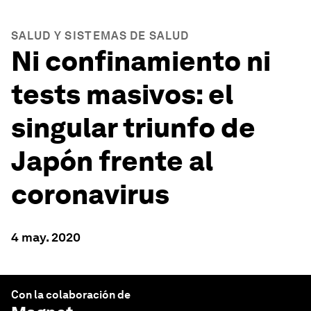
SALUD Y SISTEMAS DE SALUD
Ni confinamiento ni
tests masivos: el
singular triunfo de
Japón frente al
coronavirus
4 may. 2020
Con la colaboración de