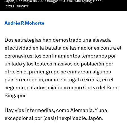
Japón, 4 de mayo de 2020.
Image:
REUTERS/Kim Kyung-Hoon -
RC2LHG9RVIYG
Andrés P. Mohorte
Dos estrategias han demostrado una elevada
efectividad en la batalla de las naciones contra el
coronavirus: los confinamientos tempranos por
un lado y los testeos masivos de población por
otro. En el primer grupo se enmarcan algunos
países europeos, como Portugal o Grecia; en el
segundo, estados asiáticos como Corea del Sur o
Singapur.
Hay vías intermedias, como Alemania. Y una
excepcional por (casi) inexplicable. Japón.