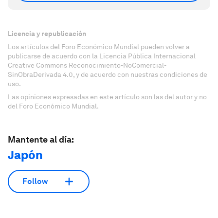
Licencia y republicación
Los artículos del Foro Económico Mundial pueden volver a
publicarse de acuerdo con la Licencia Pública Internacional
Creative Commons Reconocimiento-NoComercial-
SinObraDerivada 4.0, y de acuerdo con nuestras condiciones de
uso.
Las opiniones expresadas en este artículo son las del autor y no
del Foro Económico Mundial.
Mantente al día:
Japón
Follow