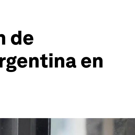
n de
rgentina en