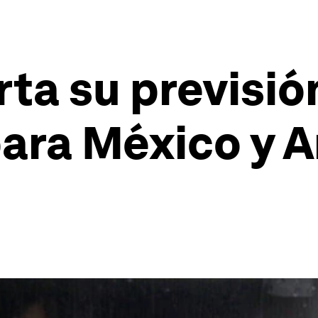
ta su previsió
ara México y A