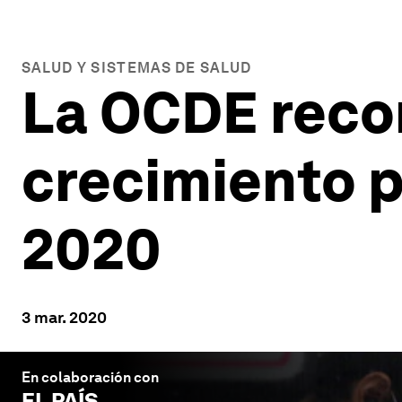
SALUD Y SISTEMAS DE SALUD
La OCDE recor
crecimiento p
2020
3 mar. 2020
En colaboración con
EL PAÍS
.