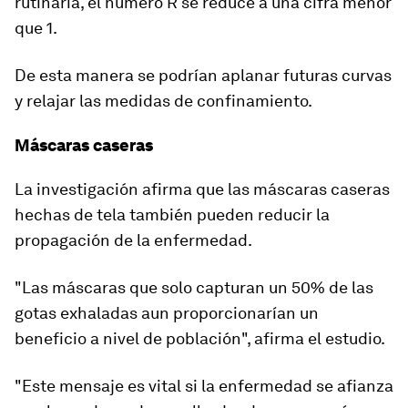
rutinaria
, el número R se reduce a una cifra menor
que 1.
De esta manera se podrían
aplanar futuras curvas
y relajar las medidas de confinamiento.
Máscaras caseras
La investigación afirma que las máscaras caseras
hechas de
tela
también pueden reducir la
propagación de la enfermedad.
"Las máscaras que solo capturan un 50% de las
gotas exhaladas aun proporcionarían un
beneficio
a nivel de población", afirma el estudio.
"Este mensaje es vital si la enfermedad se afianza