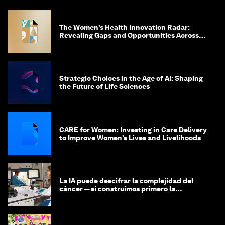
The Women’s Health Innovation Radar:
Revealing Gaps and Opportunities Across
the Science-to-Patient Journey
Strategic Choices in the Age of AI: Shaping
the Future of Life Sciences
CARE for Women: Investing in Care Delivery
to Improve Women’s Lives and Livelihoods
La IA puede descifrar la complejidad del
cáncer — si construimos primero la
infraestructura de datos