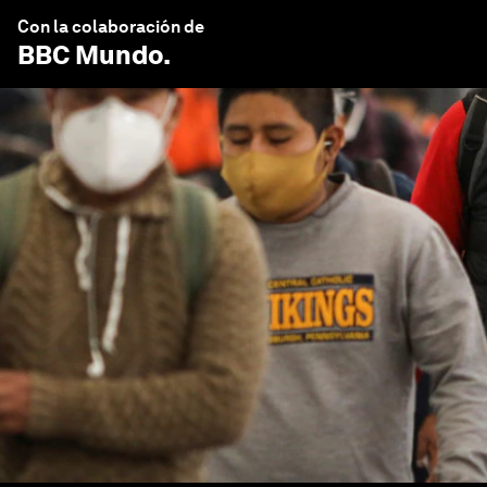
Con la colaboración de
BBC Mundo
.