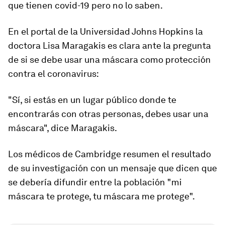
que tienen covid-19 pero no lo saben.
En el portal de la Universidad Johns Hopkins la
doctora Lisa Maragakis es clara ante la pregunta
de si se debe usar una máscara como protección
contra el coronavirus:
"Sí, si estás en un lugar público donde te
encontrarás con otras personas,
debes usar una
máscara
"
, dice Maragakis.
Los médicos de Cambridge resumen el resultado
de su investigación con un mensaje que dicen que
se debería difundir entre la población "
mi
máscara te protege, t
u
máscara me protege
"
.