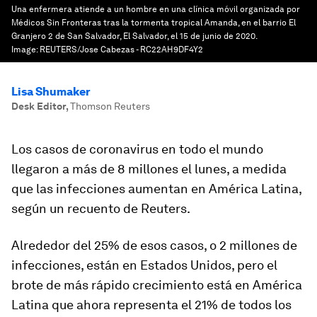
Una enfermera atiende a un hombre en una clínica móvil organizada por
Médicos Sin Fronteras tras la tormenta tropical Amanda, en el barrio El
Granjero 2 de San Salvador, El Salvador, el 15 de junio de 2020.
Image:
REUTERS/Jose Cabezas - RC22AH9DF4Y2
Lisa Shumaker
Desk Editor
,
Thomson Reuters
Los casos de coronavirus en todo el mundo
llegaron a más de 8 millones el lunes, a medida
que las infecciones aumentan en América Latina,
según un recuento de Reuters.
Alrededor del 25% de esos casos, o 2 millones de
infecciones, están en Estados Unidos, pero el
brote de más rápido crecimiento está en América
Latina que ahora representa el 21% de todos los