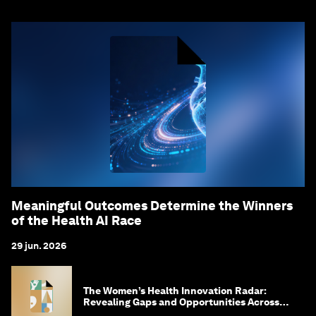
Meaningful Outcomes Determine the Winners
of the Health AI Race
29 jun. 2026
The Women’s Health Innovation Radar:
Revealing Gaps and Opportunities Across
the Science-to-Patient Journey