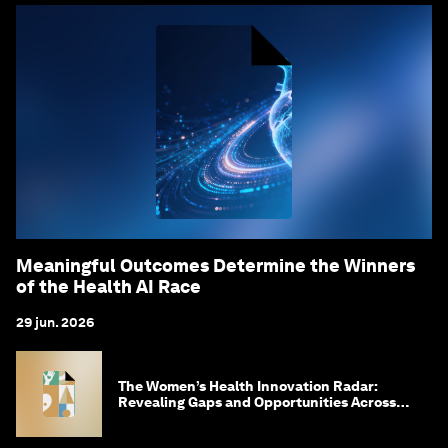
Meaningful Outcomes Determine the Winners
of the Health AI Race
29 jun. 2026
The Women’s Health Innovation Radar:
Revealing Gaps and Opportunities Across
the Science-to-Patient Journey