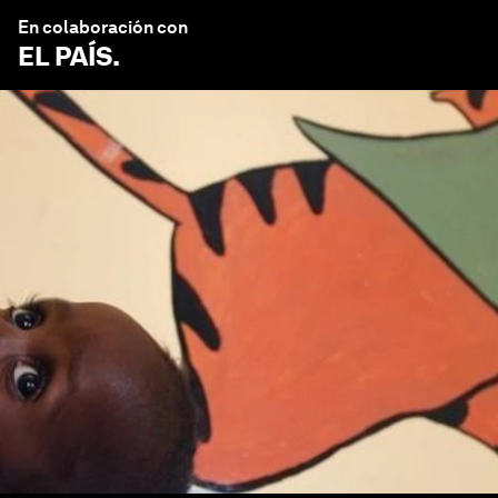
En colaboración con
EL PAÍS
.