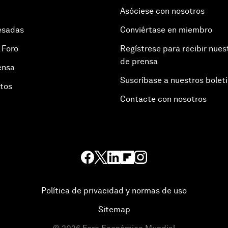
Asóciese con nosotros
esadas
Conviértase en miembro
 Foro
Regístrese para recibir nues
de prensa
ensa
Suscríbase a nuestros bolet
otos
Contacte con nosotros
Política de privacidad y normas de uso
Sitemap