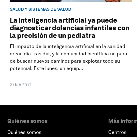
SALUD Y SISTEMAS DE SALUD
La inteligencia artificial ya puede
diagnosticar dolencias infantiles con
la precisión de un pediatra
El impacto de la inteligencia artificial en la sanidad
crece día tras día, y la comunidad científica no para
de buscar nuevos caminos para explotar todo su
potencial. Este lunes, un equip...
21 feb 2019
Quiénes somos
Más inform
Quiénes somos
Centros