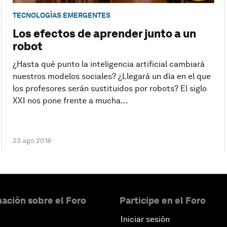
TECNOLOGÍAS EMERGENTES
Los efectos de aprender junto a un
robot
¿Hasta qué punto la inteligencia artificial cambiará
nuestros modelos sociales? ¿Llegará un día en el que
los profesores serán sustituidos por robots? El siglo
XXI nos pone frente a mucha...
23 ago 2018
ación sobre el Foro
Participe en el Foro
Iniciar sesión