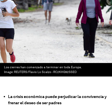
Los cierres han comenzado a terminar en toda Europa.
Image:
REUTERS/Flavio Lo Scalzo - RC2KHG92SSEO
La crisis económica puede perjudicar la convivencia y
frenar el deseo de ser padres