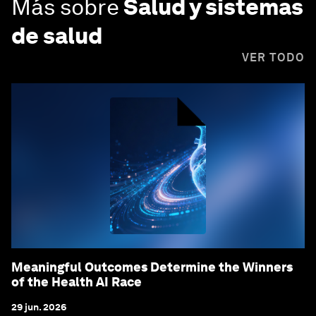
Más sobre
Salud y sistemas
de salud
VER TODO
Meaningful Outcomes Determine the Winners
of the Health AI Race
29 jun. 2026