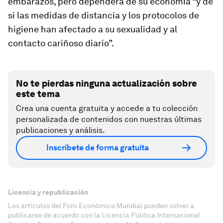
embarazos, pero dependerá de su economía “y de
si las medidas de distancia y los protocolos de
higiene han afectado a su sexualidad y al
contacto cariñoso diario”.
No te pierdas ninguna actualización sobre
este tema
Crea una cuenta gratuita y accede a tu colección
personalizada de contenidos con nuestras últimas
publicaciones y análisis.
Inscríbete de forma gratuita
Licencia y republicación
Los artículos del Foro Económico Mundial pueden volver a
publicarse de acuerdo con la Licencia Pública Internacional