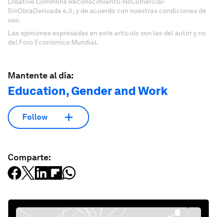
Creative Commons Reconocimiento-NoComercial-
SinObraDerivada 4.0, y de acuerdo con nuestras condiciones de
uso.
Las opiniones expresadas en este artículo son las del autor y no
del Foro Económico Mundial.
Mantente al día:
Education, Gender and Work
Follow
Comparte: