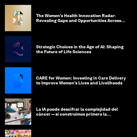
The Women’s Health Innovation Radar:
Revealing Gaps and Opportunities Across
the Science-to-Patient Journey
Strategic Choices in the Age of AI: Shaping
the Future of Life Sciences
CARE for Women: Investing in Care Delivery
to Improve Women’s Lives and Livelihoods
La IA puede descifrar la complejidad del
cáncer — si construimos primero la
infraestructura de datos