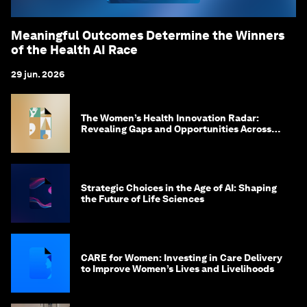
Meaningful Outcomes Determine the Winners
of the Health AI Race
29 jun. 2026
The Women’s Health Innovation Radar:
Revealing Gaps and Opportunities Across
the Science-to-Patient Journey
Strategic Choices in the Age of AI: Shaping
the Future of Life Sciences
CARE for Women: Investing in Care Delivery
to Improve Women’s Lives and Livelihoods