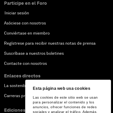
Participe en el Foro
Iniciar sesión
Asóciese con nosotros
Conviértase en miembro
Regístrese para recibir nuestras notas de prensa
Suscríbase a nuestros boletines
Contacte con nosotros
Enlaces directos
La sostenibilidad en el Foro
Esta página web usa cookies
Carreras profesionales
Las cookies de este sitio web se usan
para personalizar el contenido y los
anuncios, ofrecer funciones de redes
Ediciones en otros idiomas
sociales y analizar el tráfico. Además,