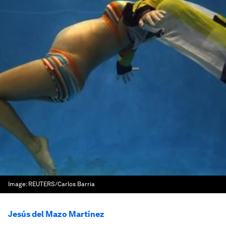
Image:
REUTERS/Carlos Barria
Jesús del Mazo Martínez