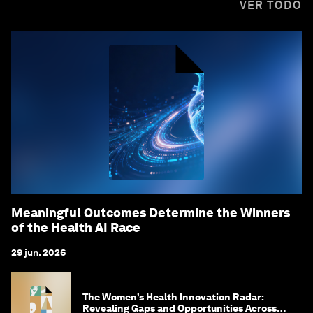
VER TODO
Meaningful Outcomes Determine the Winners
of the Health AI Race
29 jun. 2026
The Women’s Health Innovation Radar:
Revealing Gaps and Opportunities Across