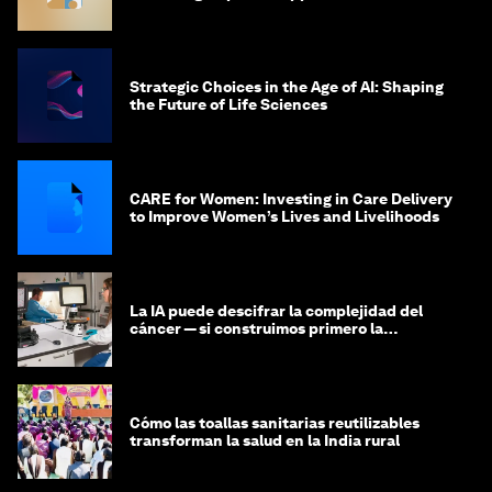
the Science-to-Patient Journey
Strategic Choices in the Age of AI: Shaping
the Future of Life Sciences
CARE for Women: Investing in Care Delivery
to Improve Women’s Lives and Livelihoods
La IA puede descifrar la complejidad del
cáncer — si construimos primero la
infraestructura de datos
Cómo las toallas sanitarias reutilizables
transforman la salud en la India rural