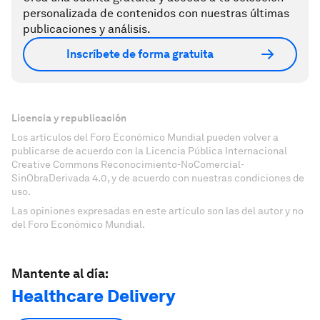
personalizada de contenidos con nuestras últimas
publicaciones y análisis.
Inscríbete de forma gratuita
Licencia y republicación
Los artículos del Foro Económico Mundial pueden volver a
publicarse de acuerdo con la Licencia Pública Internacional
Creative Commons Reconocimiento-NoComercial-
SinObraDerivada 4.0, y de acuerdo con nuestras condiciones de
uso.
Las opiniones expresadas en este artículo son las del autor y no
del Foro Económico Mundial.
Mantente al día:
Healthcare Delivery