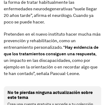
la forma de tratar habitualmente las
enfermedades neurodegenerativas “suele llegar
20 años tarde”, afirma el neurólogo. Cuando ya
poco se puede hacer.
Pretenden en el nuevo instituto hacer mucha más
prevención y rehabilitación, como un
entrenamiento personalizado. “
Hay evidencia de
que los tratamientos consiguen una respuesta
,
un impacto en las discapacidades, como por
ejemplo en la orientación o en recordar algo que
te han contado”, señala Pascual-Leone.
No te pierdas ninguna actualización sobre
este tema
Crea una cuenta gratuita y accede a tu colección