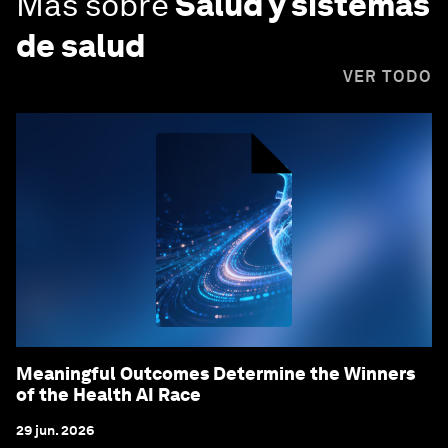
Más sobre
Salud y sistemas
de salud
VER TODO
Meaningful Outcomes Determine the Winners
of the Health AI Race
29 jun. 2026