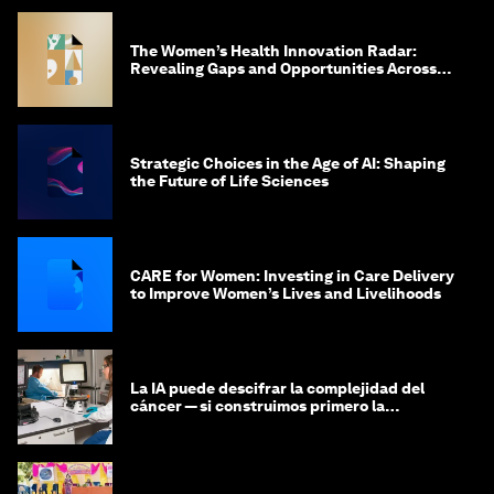
The Women’s Health Innovation Radar:
Revealing Gaps and Opportunities Across
the Science-to-Patient Journey
Strategic Choices in the Age of AI: Shaping
the Future of Life Sciences
CARE for Women: Investing in Care Delivery
to Improve Women’s Lives and Livelihoods
La IA puede descifrar la complejidad del
cáncer — si construimos primero la
infraestructura de datos