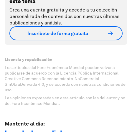
este tema
Crea una cuenta gratuita y accede a tu colección
personalizada de contenidos con nuestras últimas
publicaciones y análisis.
Inscríbete de forma gratuita
Licencia y republicación
Los artículos del Foro Económico Mundial pueden volver a
publicarse de acuerdo con la Licencia Pública Internacional
Creative Commons Reconocimiento-NoComercial-
SinObraDerivada 4.0, y de acuerdo con nuestras condiciones de
uso.
Las opiniones expresadas en este artículo son las del autor y no
del Foro Económico Mundial.
Mantente al día: