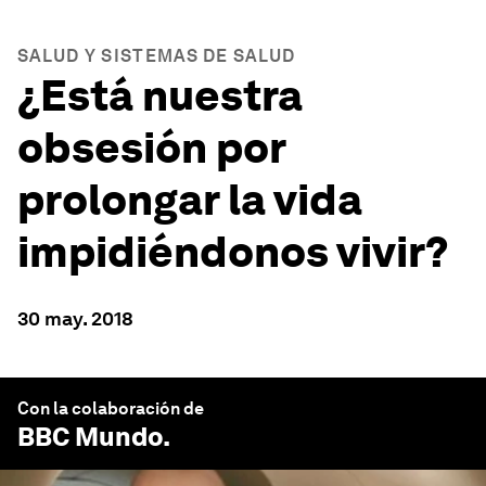
SALUD Y SISTEMAS DE SALUD
¿Está nuestra
obsesión por
prolongar la vida
impidiéndonos vivir?
30 may. 2018
Con la colaboración de
BBC Mundo
.