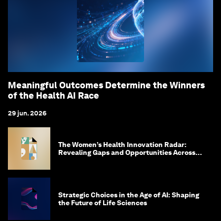
Meaningful Outcomes Determine the Winners
of the Health AI Race
29 jun. 2026
The Women’s Health Innovation Radar:
Revealing Gaps and Opportunities Across
the Science-to-Patient Journey
Strategic Choices in the Age of AI: Shaping
the Future of Life Sciences