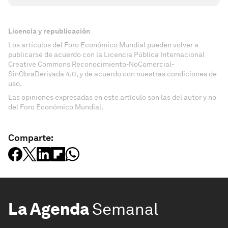
Licencia y republicación
Los artículos del Foro Económico Mundial pueden volver a
publicarse de acuerdo con la Licencia Pública Internacional
Creative Commons Reconocimiento-NoComercial-
SinObraDerivada 4.0, y de acuerdo con nuestras condiciones de
uso.
Las opiniones expresadas en este artículo son las del autor y no
del Foro Económico Mundial.
Comparte:
La Agenda
Semanal