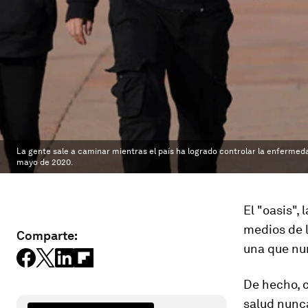
La gente sale a caminar mientras el país ha logrado controlar la enfermed
mayo de 2020.
El "oasis",
medios de l
Comparte:
una que nu
De hecho, 
salud nunc