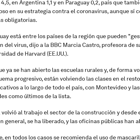
 4,5, en Argentina 1,1 y en Paraguay 0,2
, país que tamb
oso en su estrategia contra el coronavirus, aunque sí 
 obligatorias.
ay está entre los países de la región que pueden "ges
 del virus, dijo a la BBC Marcia Castro, profesora de s
rsidad de Harvard (EE.UU.).
que ya se han abierto las escuelas rurales y, de forma vo
uema progresivo,
están volviendo las clases
en el resto
cativos a lo largo de todo el país, con Montevideo y las
es como últimos de la lista.
 volvió al trabajo el sector de la construcción y desde 
n general, se ha liberado, y las oficinas públicas han a
e, en todos los casos
se recomienda el uso de mascarill