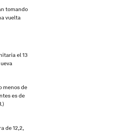
tán tomando
na vuelta
itaria el 13
nueva
co menos de
ntes es de
.)
ra
de
12
,
2
,