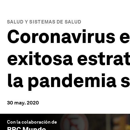
SALUD Y SISTEMAS DE SALUD
Coronavirus e
exitosa estra
la pandemia s
30 may. 2020
Con la colaboración de
BBC Mundo
.