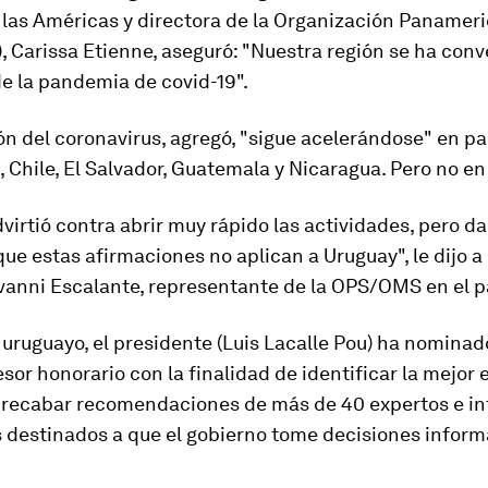
 las Américas y directora de la Organización Panameri
, Carissa Etienne, aseguró:
"Nuestra región se ha conve
de la pandemia de covid-19"
.
ón del coronavirus, agregó, "sigue acelerándose" en p
ú, Chile, El Salvador, Guatemala y Nicaragua. Pero no e
virtió contra abrir muy rápido las actividades, pero dar
 que
estas afirmaciones no aplican a Uruguay
", le dijo 
anni Escalante, representante de la OPS/OMS en el p
 uruguayo, el presidente (Luis Lacalle Pou) ha nominad
sor honorario con la finalidad de identificar la mejor 
, recabar recomendaciones de más de 40 expertos e in
s destinados a que el gobierno tome decisiones inform