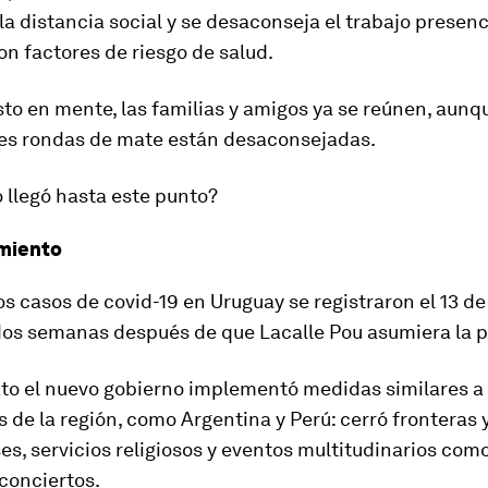
la distancia social
y se desaconseja el trabajo presenc
n factores de riesgo de salud.
to en mente, las familias y amigos ya se reúnen, aunq
les rondas de mate están desaconsejadas.
 llegó hasta este punto?
amiento
s casos de covid-19 en Uruguay se registraron el 13 de
os semanas después de que Lacalle Pou asumiera la p
to el nuevo gobierno implementó medidas
similares a 
s de la región, como Argentina y Perú: cerró fronteras
ses, servicios religiosos y eventos multitudinarios com
 conciertos.