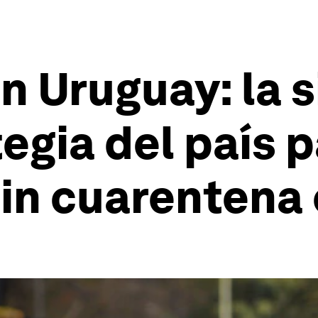
n Uruguay: la s
tegia del país 
in cuarentena 