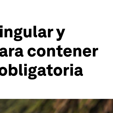
ingular y
para contener
obligatoria