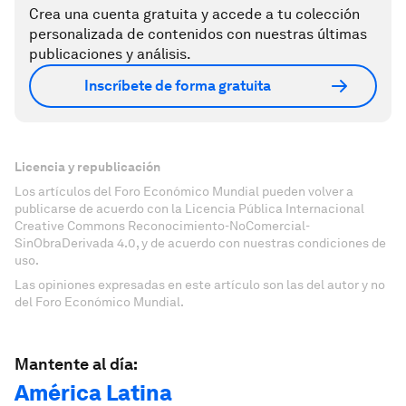
Crea una cuenta gratuita y accede a tu colección
personalizada de contenidos con nuestras últimas
publicaciones y análisis.
Inscríbete de forma gratuita
Licencia y republicación
Los artículos del Foro Económico Mundial pueden volver a
publicarse de acuerdo con la Licencia Pública Internacional
Creative Commons Reconocimiento-NoComercial-
SinObraDerivada 4.0, y de acuerdo con nuestras condiciones de
uso.
Las opiniones expresadas en este artículo son las del autor y no
del Foro Económico Mundial.
Mantente al día:
América Latina