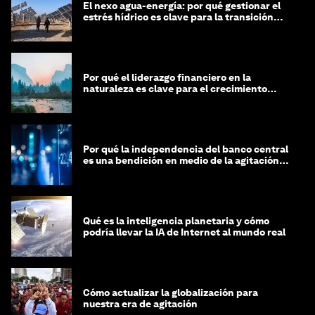
El nexo agua-energía: por qué gestionar el
estrés hídrico es clave para la transición
global
Por qué el liderazgo financiero en la
naturaleza es clave para el crecimiento
sostenible
Por qué la independencia del banco central
es una bendición en medio de la agitación
geopolítica
Qué es la inteligencia planetaria y cómo
podría llevar la IA de Internet al mundo real
Cómo actualizar la globalización para
nuestra era de agitación