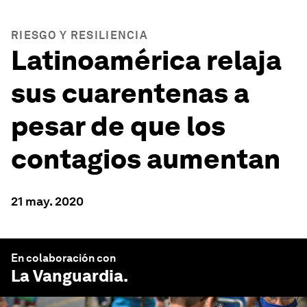
RIESGO Y RESILIENCIA
Latinoamérica relaja
sus cuarentenas a
pesar de que los
contagios aumentan
21 may. 2020
En colaboración con
La Vanguardia
.