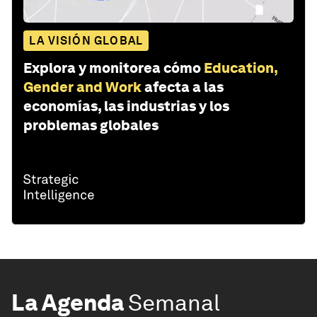
LA VISIÓN GLOBAL
Explora y monitorea cómo
Education,
Gender and Work
afecta a las
economías, las industrias y los
problemas globales
La Agenda
Semanal