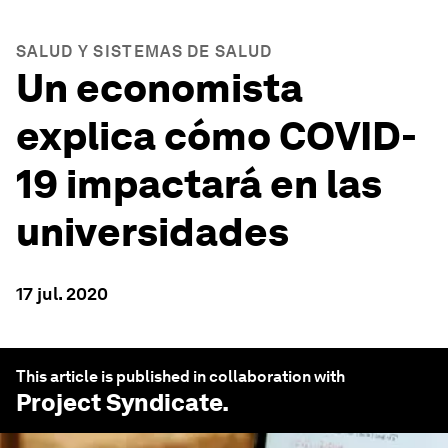
SALUD Y SISTEMAS DE SALUD
Un economista
explica cómo COVID-
19 impactará en las
universidades
17 jul. 2020
This article is published in collaboration with
Project Syndicate
.