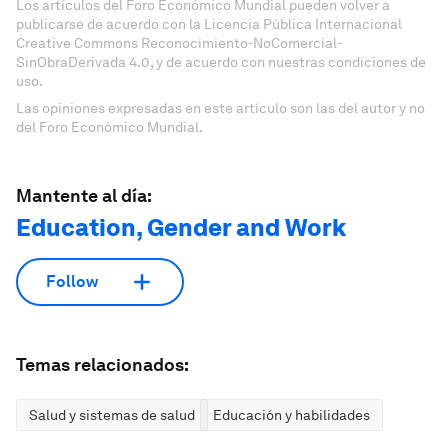
Los artículos del Foro Económico Mundial pueden volver a
publicarse de acuerdo con la Licencia Pública Internacional
Creative Commons Reconocimiento-NoComercial-
SinObraDerivada 4.0, y de acuerdo con nuestras condiciones de
uso.
Las opiniones expresadas en este artículo son las del autor y no
del Foro Económico Mundial.
Mantente al día:
Education, Gender and Work
Follow
Temas relacionados:
Salud y sistemas de salud
Educación y habilidades