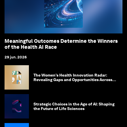
Meaningful Outcomes Determine the Winners
of the Health AI Race
29 jun. 2026
The Women’s Health Innovation Radar:
Revealing Gaps and Opportunities Across
the Science-to-Patient Journey
Strategic Choices in the Age of AI: Shaping
the Future of Life Sciences