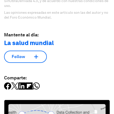
SinObraDerivada 4.0, y de acuerdo con nuestras condiciones de
uso.
Las opiniones expresadas en este artículo son las del autor y no
del Foro Económico Mundial.
Mantente al día:
La salud mundial
Follow
Comparte: