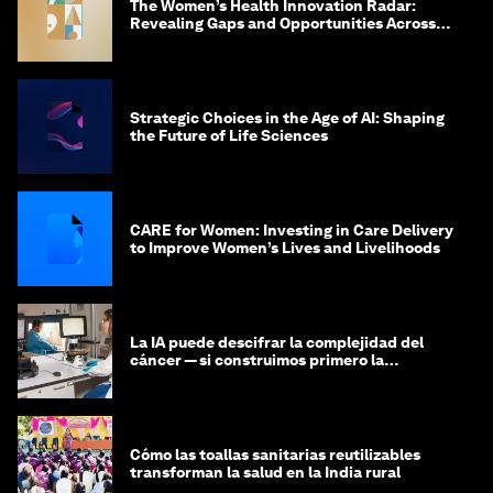
The Women’s Health Innovation Radar:
Revealing Gaps and Opportunities Across
the Science-to-Patient Journey
Strategic Choices in the Age of AI: Shaping
the Future of Life Sciences
CARE for Women: Investing in Care Delivery
to Improve Women’s Lives and Livelihoods
La IA puede descifrar la complejidad del
cáncer — si construimos primero la
infraestructura de datos
Cómo las toallas sanitarias reutilizables
transforman la salud en la India rural