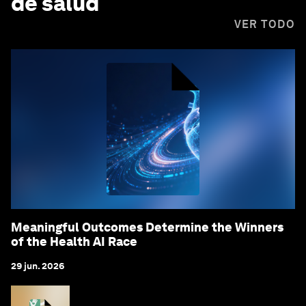
de salud
VER TODO
Meaningful Outcomes Determine the Winners
of the Health AI Race
29 jun. 2026