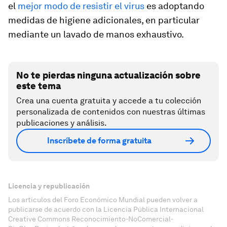
el
mejor modo de resistir el virus
es adoptando
medidas de higiene adicionales, en particular
mediante un lavado de manos exhaustivo.
No te pierdas ninguna actualización sobre
este tema
Crea una cuenta gratuita y accede a tu colección
personalizada de contenidos con nuestras últimas
publicaciones y análisis.
Inscríbete de forma gratuita
Licencia y republicación
Los artículos del Foro Económico Mundial pueden volver a
publicarse de acuerdo con la Licencia Pública Internacional
Creative Commons Reconocimiento-NoComercial-