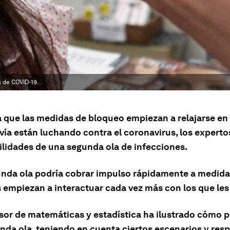
a de COVID-19.
 que las medidas de bloqueo empiezan a relajarse en 
vía están luchando contra el coronavirus, los experto
bilidades de una segunda ola de infecciones.
nda ola podría cobrar impulso rápidamente a medida
 empiezan a interactuar cada vez más con los que les
sor de matemáticas y estadística ha ilustrado cómo p
nda ola, teniendo en cuenta ciertos escenarios y res