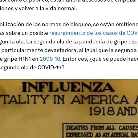
ciones y volver a la vida normal.
ibilización de las normas de bloqueo, se están emitien
as sobre un posible
resurgimiento de los casos de COV
gunda ola. La segunda ola de la pandemia de gripe es
 particularmente devastadora, al igual que la segunda 
e gripe H1N1 en
2009-10
. Entonces, ¿qué se puede hac
 segunda ola de COVID-19?