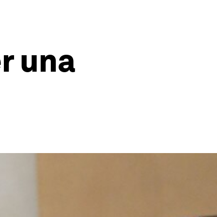
r una