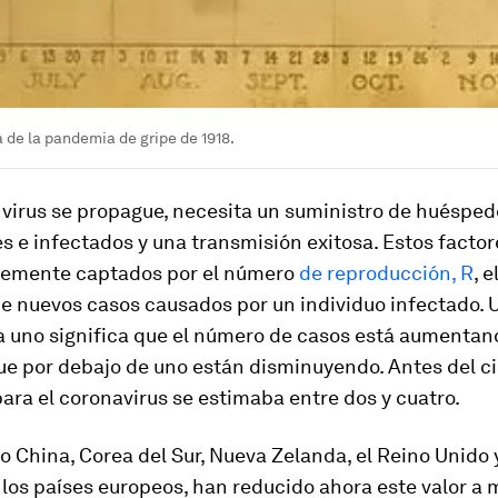
 de la pandemia de gripe de 1918.
 virus se propague, necesita un suministro de huéspe
s e infectados y una transmisión exitosa. Estos factor
emente captados por el número
de reproducción, R
, 
e nuevos casos causados por un individuo infectado. U
a uno significa que el número de casos está aumentan
e por debajo de uno están disminuyendo. Antes del cie
ara el coronavirus se estimaba entre dos y cuatro.
 China, Corea del Sur, Nueva Zelanda, el Reino Unido y
los países europeos, han reducido ahora este valor a