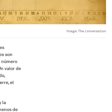
Image:
The conversation
des
es son
el número
n valor de
do,
rre, el
 la
 menos de