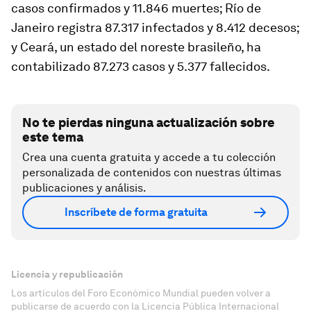
casos confirmados y 11.846 muertes; Río de
Janeiro registra 87.317 infectados y 8.412 decesos;
y Ceará, un estado del noreste brasileño, ha
contabilizado 87.273 casos y 5.377 fallecidos.
No te pierdas ninguna actualización sobre
este tema
Crea una cuenta gratuita y accede a tu colección
personalizada de contenidos con nuestras últimas
publicaciones y análisis.
Inscríbete de forma gratuita
Licencia y republicación
Los artículos del Foro Económico Mundial pueden volver a
publicarse de acuerdo con la Licencia Pública Internacional