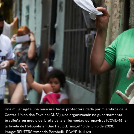
Una mujer agita una máscara facial protectora dada por miembros de la
Central Unica das Favelas (CUFA), una organización no gubernamental
brasileña, en medio del brote de la enfermedad coronavirus (COVID-19) en
la favela de Heliópolis en Sao Paulo, Brasil, el 18 de junio de 2020.
Image:
REUTERS/Amanda Perobelli - RC2YBH91I928