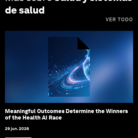
de salud
VER TODO
Meaningful Outcomes Determine the Winners
of the Health AI Race
29 jun. 2026