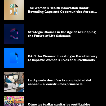
The Women’s Health Innovation Radar:
Revealing Gaps and Opportunities Across
the Science-to-Patient Journey
Strategic Choices in the Age of AI: Shaping
the Future of Life Sciences
CARE for Women: Investing in Care Delivery
to Improve Women’s Lives and Livelihoods
La IA puede descifrar la complejidad del
cáncer — si construimos primero la
infraestructura de datos
Cómo las toallas sanitarias reutilizables