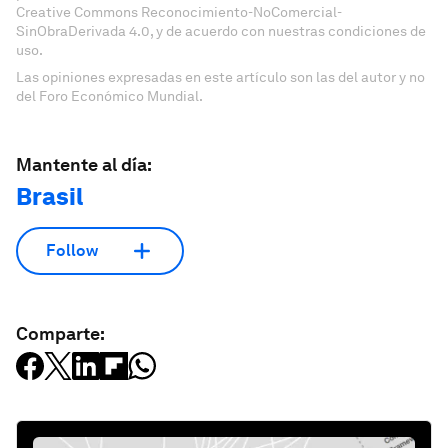
Creative Commons Reconocimiento-NoComercial-
SinObraDerivada 4.0, y de acuerdo con nuestras condiciones de
uso.
Las opiniones expresadas en este artículo son las del autor y no
del Foro Económico Mundial.
Mantente al día:
Brasil
Follow
Comparte: