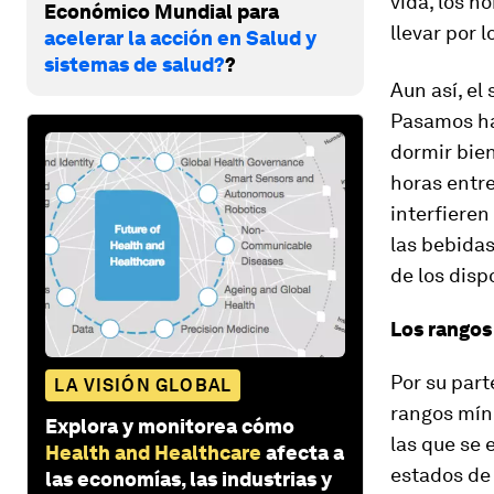
vida, los h
Económico Mundial para
llevar por 
acelerar la acción en Salud y
sistemas de salud?
?
Aun así, el
Pasamos ha
dormir bie
horas entr
interfieren
las bebidas
de los disp
Los rangos
Por su part
LA VISIÓN GLOBAL
rangos mín
Explora y monitorea cómo
las que se 
Health and Healthcare
afecta a
estados de
las economías, las industrias y