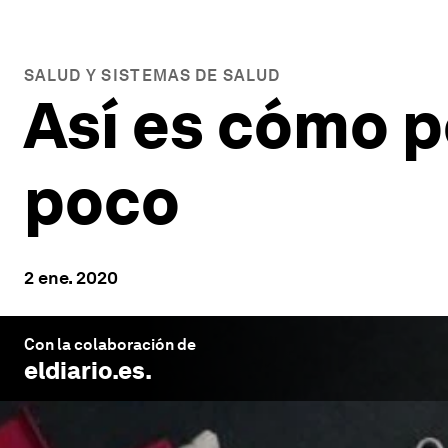
SALUD Y SISTEMAS DE SALUD
Así es cómo p
poco
2 ene. 2020
Con la colaboración de
eldiario.es
.