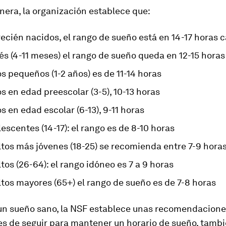
era, la organización establece que:
recién nacidos, el rango de sueño está en 14-17 horas 
s (4-11 meses) el rango de sueño queda en 12-15 horas
s pequeños (1-2 años) es de 11-14 horas
s en edad preescolar (3-5), 10-13 horas
s en edad escolar (6-13), 9-11 horas
escentes (14-17): el rango es de 8-10 horas
ltos más jóvenes (18-25) se recomienda entre 7-9 hora
tos (26-64): el rango idóneo es 7 a 9 horas
tos mayores (65+) el rango de sueño es de 7-8 horas
 un sueño sano, la NSF establece unas recomendacione
es de seguir para mantener un horario de sueño, tambi