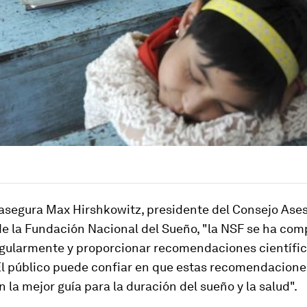
 asegura Max Hirshkowitz, presidente del Consejo Ase
 de la Fundación Nacional del Sueño, "la NSF se ha co
regularmente y proporcionar recomendaciones científ
 El público puede confiar en que estas recomendacione
 la mejor guía para la duración del sueño y la salud".