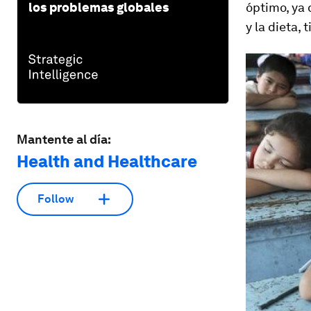
los problemas globales
óptimo, ya 
y la dieta,
Mantente al día:
Health and Healthcare
Follow