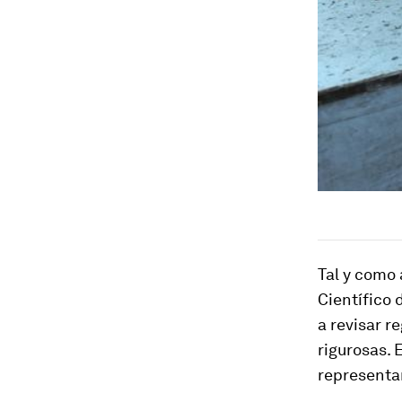
Tal y como
Científico
a revisar 
rigurosas.
representan