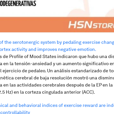
of the serotonergic system by pedaling exercise chang
ortex activity and improves negative emotion.
s de Profile of Mood States indicaron que hubo una d
va en la tensión-ansiedad y un aumento significativo en
 ejercicio de pedaleo. Un análisis estandarizado de t
nética cerebral de baja resolución mostró una dismin
va en las actividades cerebrales después de la EP en l
12.5 Hz) en la corteza cingulada anterior (ACC).
cal and behavioral indices of exercise reward are i
 controllability