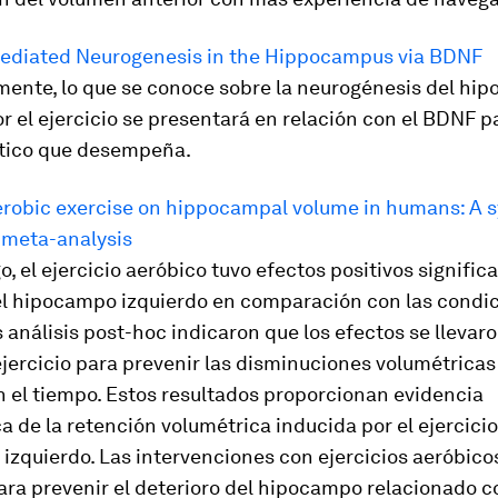
ediated Neurogenesis in the Hippocampus via BDNF
mente, lo que se conoce sobre la neurogénesis del hi
 el ejercicio se presentará en relación con el BDNF pa
rítico que desempeña.
aerobic exercise on hippocampal volume in humans: A 
 meta-analysis
, el ejercicio aeróbico tuvo efectos positivos significa
l hipocampo izquierdo en comparación con las condi
s análisis post-hoc indicaron que los efectos se llevar
ejercicio para prevenir las disminuciones volumétricas
 el tiempo. Estos resultados proporcionan evidencia
a de la retención volumétrica inducida por el ejercicio
izquierdo. Las intervenciones con ejercicios aeróbic
para prevenir el deterioro del hipocampo relacionado c