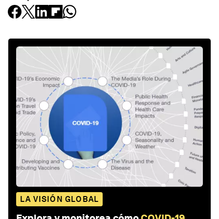
LA VISIÓN GLOBAL
Explora y monitorea cómo
COVID-19