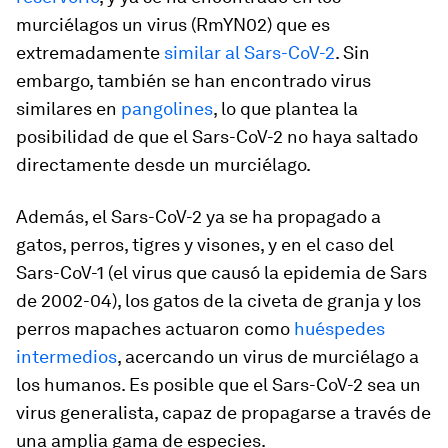
murciélagos un virus (RmYN02) que es
extremadamente
similar al Sars-CoV-2
. Sin
embargo, también se han encontrado virus
similares en
pangolines
, lo que plantea la
posibilidad de que el Sars-CoV-2 no haya saltado
directamente desde un murciélago.
Además, el Sars-CoV-2 ya se ha propagado a
gatos, perros, tigres y visones, y en el caso del
Sars-CoV-1 (el virus que causó la epidemia de Sars
de 2002-04), los gatos de la civeta de granja y los
perros mapaches actuaron como
huéspedes
intermedios
, acercando un virus de murciélago a
los humanos. Es posible que el Sars-CoV-2 sea un
virus generalista, capaz de propagarse a través de
una amplia gama de especies.