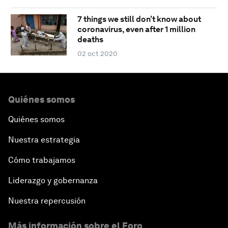
7 things we still don’t know about
coronavirus, even after 1 million
deaths
02 oct 2020
Quiénes somos
Quiénes somos
Nuestra estrategia
Cómo trabajamos
Liderazgo y gobernanza
Nuestra repercusión
Más información sobre el Foro