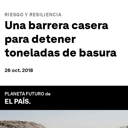
RIESGO Y RESILIENCIA
Una barrera casera
para detener
toneladas de basura
26 oct. 2018
PLANETA FUTURO de
EL PAÍS
.