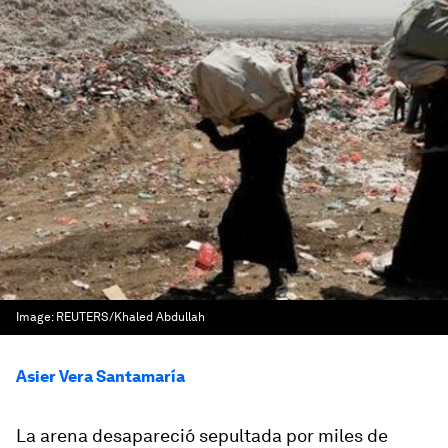
Image:
REUTERS/Khaled Abdullah
Asier Vera Santamaría
La arena desapareció sepultada por miles de