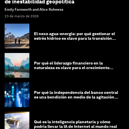
de inestabilidad geopolítica
Emily Farnworth and Alice Ruhweza
23 de marzo de 2026
El nexo agua-energía: por qué gestionar el
estrés hídrico es clave para la transición
global
Por qué el liderazgo financiero en la
naturaleza es clave para el crecimiento
sostenible
Por qué la independencia del banco central
es una bendición en medio de la agitación
geopolítica
Qué es la inteligencia planetaria y cómo
podría llevar la IA de Internet al mundo real