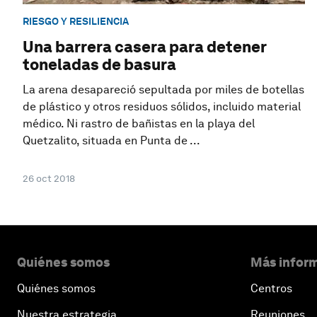
RIESGO Y RESILIENCIA
Una barrera casera para detener
toneladas de basura
La arena desapareció sepultada por miles de botellas
de plástico y otros residuos sólidos, incluido material
médico. Ni rastro de bañistas en la playa del
Quetzalito, situada en Punta de ...
26 oct 2018
Quiénes somos
Más inform
Quiénes somos
Centros
Nuestra estrategia
Reuniones