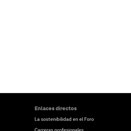
Enlaces directos
La sostenibilidad en el Foro
Carreras profesionales