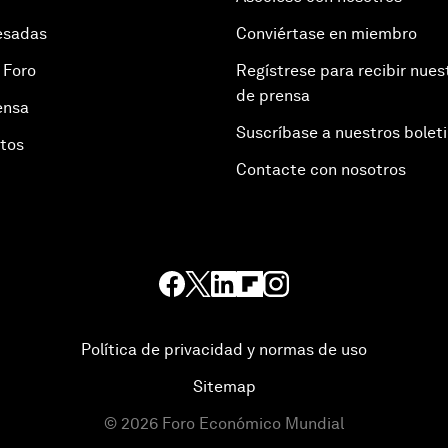
esadas
Conviértase en miembro
 Foro
Regístrese para recibir nues
de prensa
ensa
Suscríbase a nuestros bolet
otos
Contacte con nosotros
Política de privacidad y normas de uso
Sitemap
©
2026
Foro Económico Mundial