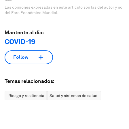
Las opiniones expresadas en este artículo son las del autor y no
del Foro Económico Mundial.
Mantente al día:
COVID-19
Follow
Temas relacionados:
Riesgo y resiliencia
Salud y sistemas de salud