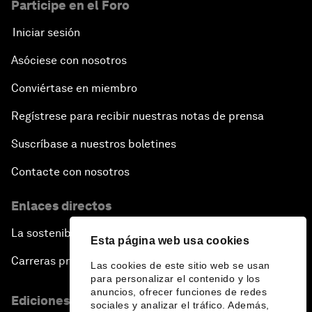
Participe en el Foro
Iniciar sesión
Asóciese con nosotros
Conviértase en miembro
Regístrese para recibir nuestras notas de prensa
Suscríbase a nuestros boletines
Contacte con nosotros
Enlaces directos
La sostenibilidad en el Foro
Esta página web usa cookies
Carreras profesionales
Las cookies de este sitio web se usan
para personalizar el contenido y los
anuncios, ofrecer funciones de redes
Ediciones en otros idiomas
sociales y analizar el tráfico. Además,