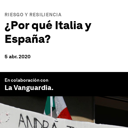
RIESGO Y RESILIENCIA
¿Por qué Italia y
España?
5 abr. 2020
En colaboración con
La Vanguardia
.