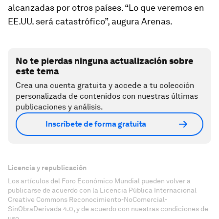
alcanzadas por otros países. “Lo que veremos en
EE.UU. será catastrófico”, augura Arenas.
No te pierdas ninguna actualización sobre
este tema
Crea una cuenta gratuita y accede a tu colección
personalizada de contenidos con nuestras últimas
publicaciones y análisis.
Inscríbete de forma gratuita
Licencia y republicación
Los artículos del Foro Económico Mundial pueden volver a
publicarse de acuerdo con la Licencia Pública Internacional
Creative Commons Reconocimiento-NoComercial-
SinObraDerivada 4.0, y de acuerdo con nuestras condiciones de
uso.