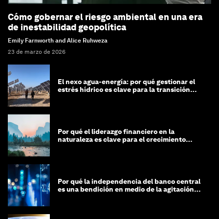
Cómo gobernar el riesgo ambiental en una era
de inestabilidad geopolítica
Emily Farnworth and Alice Ruhweza
23 de marzo de 2026
El nexo agua-energía: por qué gestionar el
estrés hídrico es clave para la transición
global
Por qué el liderazgo financiero en la
naturaleza es clave para el crecimiento
sostenible
Por qué la independencia del banco central
es una bendición en medio de la agitación
geopolítica