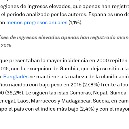
regiones de ingresos elevados, que apenas han regist
el periodo analizado por los autores. España es uno de
con
menos progresos anuales
(1,1%).
íses de ingresos elevados apenas han registrado avan
 2015
 que presentaban la mayor incidencia en 2000 repiten 
015, con la excepción de Gambia, que deja su sitio a l
o.
Bangladés
se mantiene a la cabeza de la clasificaci
os nacidos con bajo peso en 2015 (27,8%) frente a los
0 (36,2%). Le siguen las islas Comoras, Nepal, Guinea-
Senegal, Laos, Marruecos y Madagascar. Suecia, en camb
o el país con el índice más bajo (2,4%) y con el mayo