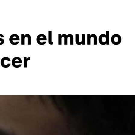
s en el mundo
acer