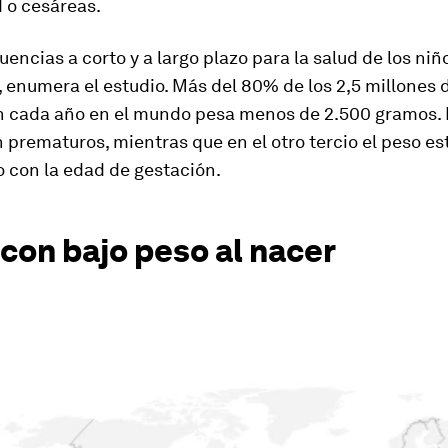
d o cesáreas.
encias a corto y a largo plazo para la salud de los niñ
 enumera el estudio. Más del 80% de los 2,5 millones 
 cada año en el mundo pesa menos de 2.500 gramos. 
n prematuros, mientras que en el otro tercio el peso es
 con la edad de gestación.
con bajo peso al nacer