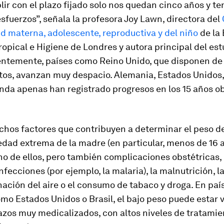
ir con el plazo fijado solo nos quedan cinco años y 
esfuerzos”, señala la profesora Joy Lawn, directora del
ud materna, adolescente, reproductiva y del niño
de la 
opical e Higiene de Londres y autora principal del est
ntemente, países como Reino Unido, que disponen de 
tos, avanzan muy despacio. Alemania, Estados Unidos, 
nda apenas han registrado progresos en los 15 años ob
chos factores que contribuyen a determinar el peso de
edad extrema de la madre (en particular, menos de 16
uno de ellos, pero también complicaciones obstétricas
infecciones (por ejemplo, la malaria), la malnutrición, l
ación del aire o el consumo de tabaco y droga. En paí
mo Estados Unidos o Brasil, el bajo peso puede estar 
zos muy medicalizados, con altos niveles de tratamie