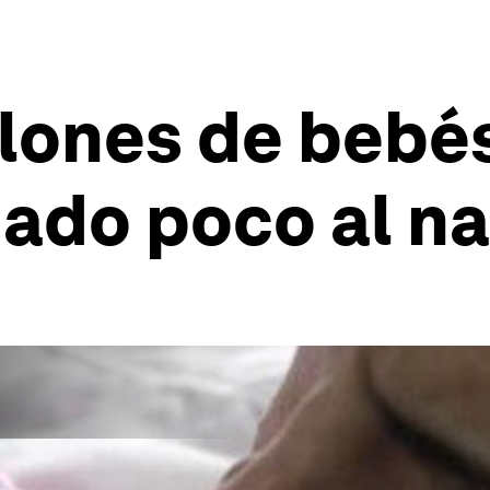
llones de bebé
ado poco al n