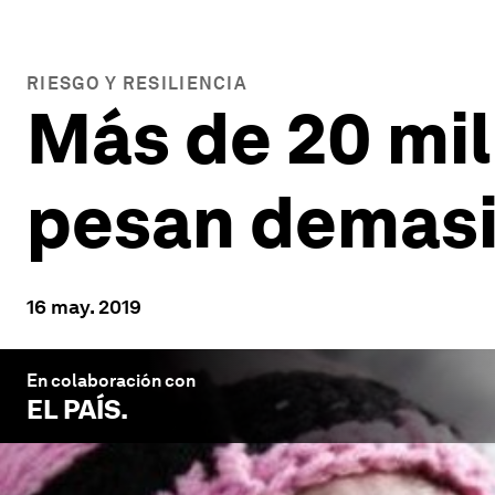
RIESGO Y RESILIENCIA
Más de 20 mi
pesan demasi
16 may. 2019
En colaboración con
EL PAÍS
.