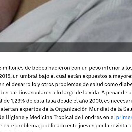
 millones de bebes nacieron con un peso inferior a lo
015, un umbral bajo el cual están expuestos a mayore
en el desarrollo y otros problemas de salud como diab
s cardiovasculares a lo largo de la vida. A pesar de 
 de 1,23% de esta tasa desde el año 2000, es necesario
 alertan expertos de la Organización Mundial de la Sal
de Higiene y Medicina Tropical de Londres en el
primer
 este problema, publicado este jueves por la revista c