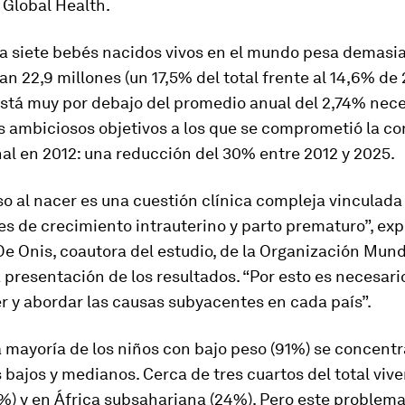
 Global Health
.
a siete bebés nacidos vivos en el mundo pesa demasi
an 22,9 millones (un 17,5% del total frente al 14,6% de 
stá muy por debajo del promedio anual del 2,74% nece
os ambiciosos objetivos a los que se comprometió la 
al en 2012: una reducción del 30% entre 2012 y 2025.
so al nacer es una cuestión clínica compleja vinculada
es de crecimiento intrauterino y parto prematuro”, exp
 Onis, coautora del estudio, de la Organización Mundi
a presentación de los resultados. “Por esto es necesari
 y abordar las causas subyacentes en cada país”.
 mayoría de los niños con bajo peso (91%) se concentr
 bajos y medianos. Cerca de tres cuartos del total vive
%) y en África subsahariana (24%). Pero este problem