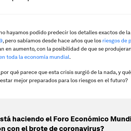
no hayamos podido predecir los detalles exactos de l
9
, pero sabíamos desde hace años que los
riesgos de
n en aumento, con la posibilidad de que se produjera
 en toda la economía mundial
.
por qué parece que esta crisis surgió de la nada, y q
estar mejor preparados para los riesgos en el futuro?
stá haciendo el Foro Económico Mundi
ón con el brote de coronavirus?