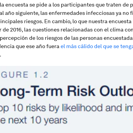
a encuesta se pide a los participantes que traten de 
 al año siguiente, las enfermedades infecciosas ya no 
rincipales riesgos. En cambio, lo que nuestra encuesta
ir de 2016, las cuestiones relacionadas con el clima c
percepción de los riesgos de las personas encuestada
dencia que ese año fuera
el más cálido del que se teng
.