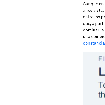
Aunque en l
años vista,
entre los p
que, a part
dominar la 
una coinci
constancia