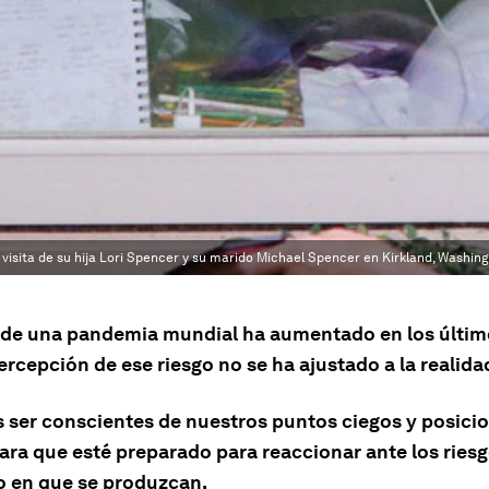
la visita de su hija Lori Spencer y su marido Michael Spencer en Kirkland, Washing
o de una pandemia mundial ha aumentado en los últim
ercepción de ese riesgo no se ha ajustado a la realida
ser conscientes de nuestros puntos ciegos y posicio
ra que esté preparado para reaccionar ante los riesg
en que se produzcan.