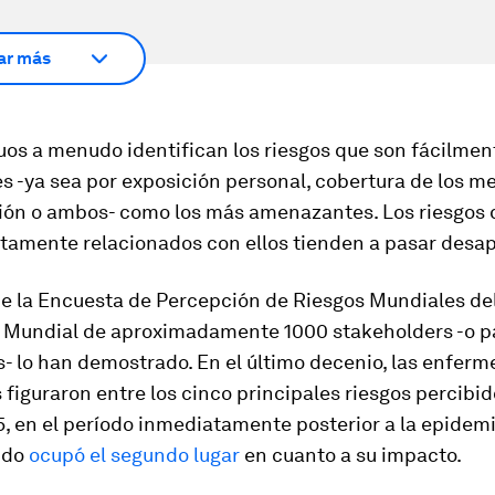
ar más
uos a menudo identifican los riesgos que son fácilmen
s -ya sea por exposición personal, cobertura de los m
ón o ambos- como los más amenazantes. Los riesgos 
ctamente relacionados con ellos tienden a pasar desap
de la Encuesta de Percepción de Riesgos Mundiales de
Mundial de aproximadamente 1000 stakeholders -o p
- lo han demostrado. En el último decenio, las enfer
 figuraron entre los cinco principales riesgos percibid
5, en el período inmediatamente posterior a la epidemi
ndo
ocupó el segundo lugar
en cuanto a su impacto.