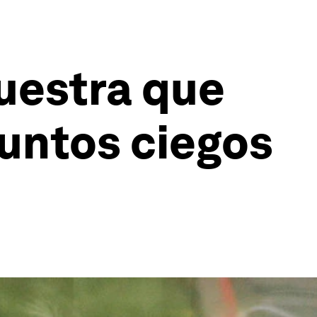
uestra que
untos ciegos