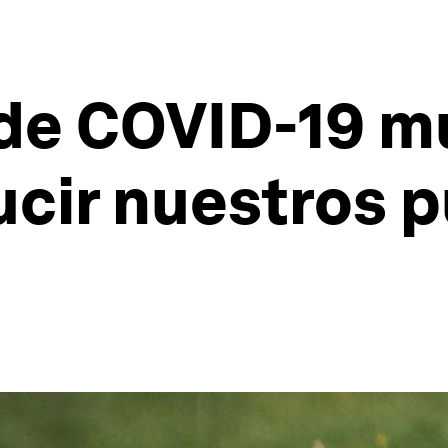
de COVID-19 m
cir nuestros p