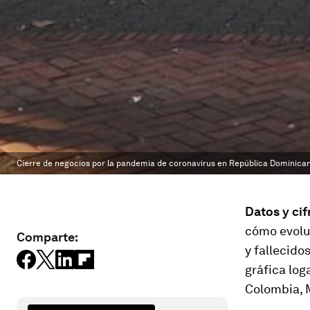
Cierre de negocios por la pandemia de coronavirus en República Dominica
Datos y cif
cómo evolu
Comparte:
y fallecido
gráfica log
Colombia, M