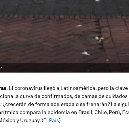
na.
ras
. El coronavirus llegó a Latinoamérica, pero la clave
ciona la curva de confirmados, de camas de cuidados 
s: ¿crecerán de forma acelerada o se frenarán? La sigu
arítmica compara la epidemia en Brasil, Chile, Perú, Ec
éxico y Uruguay. (
El País
)