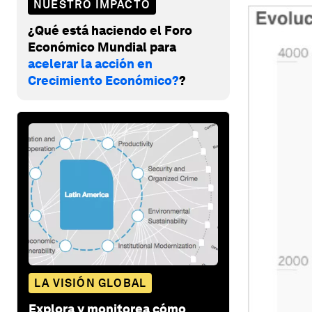
NUESTRO IMPACTO
¿Qué está haciendo el Foro
Económico Mundial para
acelerar la acción en
Crecimiento Económico?
?
LA VISIÓN GLOBAL
Explora y monitorea cómo