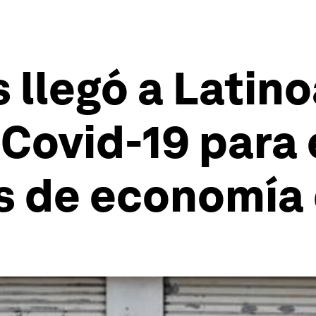
 llegó a Latin
Covid-19 para 
as de economía