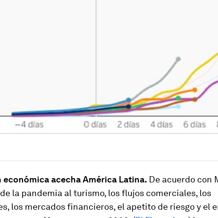
n económica acecha América Latina.
De acuerdo con M
de la pandemia al turismo, los flujos comerciales, los
, los mercados financieros, el apetito de riesgo y el 