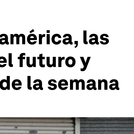
oamérica, las
el futuro y
 de la semana