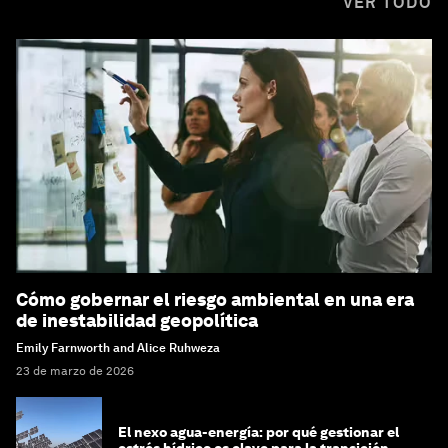
VER TODO
Cómo gobernar el riesgo ambiental en una era
de inestabilidad geopolítica
Emily Farnworth and Alice Ruhweza
23 de marzo de 2026
El nexo agua-energía: por qué gestionar el
estrés hídrico es clave para la transición