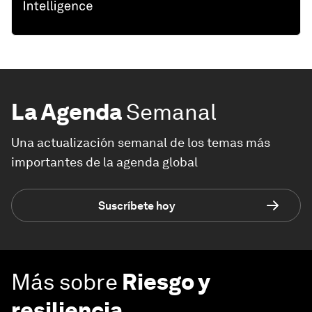
La Agenda
Semanal
Una actualización semanal de los temas más
importantes de la agenda global
Suscríbete hoy
Más sobre
Riesgo y
resiliencia