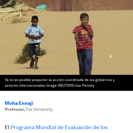
Ya no es posible posponer la acción coordinada de los gobiernos y
actores internacionales.
Image:
REUTERS/Joe Penney
Moha Ennaji
Professor
,
Fez University.
El
Programa Mundial de Evaluación de los