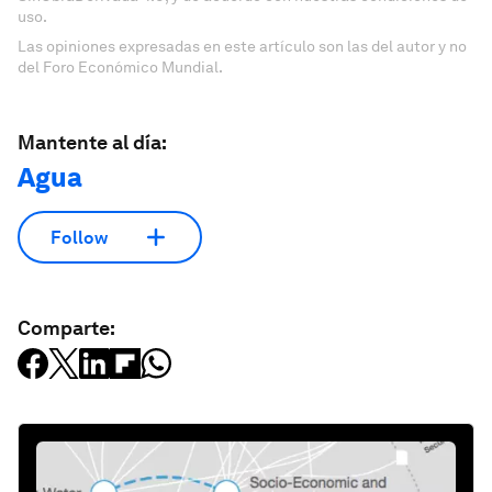
uso.
Las opiniones expresadas en este artículo son las del autor y no
del Foro Económico Mundial.
Mantente al día:
Agua
Follow
Comparte: