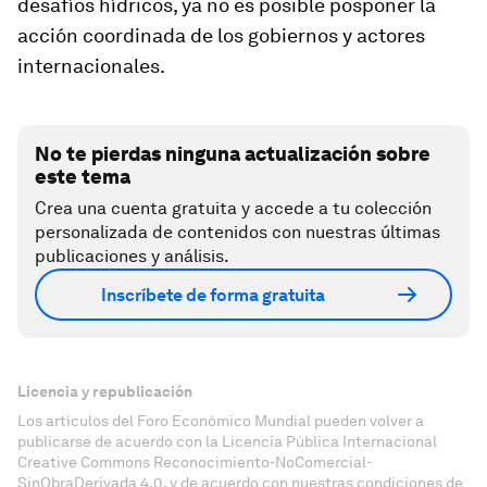
desafíos hídricos, ya no es posible posponer la
acción coordinada de los gobiernos y actores
internacionales.
No te pierdas ninguna actualización sobre
este tema
Crea una cuenta gratuita y accede a tu colección
personalizada de contenidos con nuestras últimas
publicaciones y análisis.
Inscríbete de forma gratuita
Licencia y republicación
Los artículos del Foro Económico Mundial pueden volver a
publicarse de acuerdo con la Licencia Pública Internacional
Creative Commons Reconocimiento-NoComercial-
SinObraDerivada 4.0, y de acuerdo con nuestras condiciones de