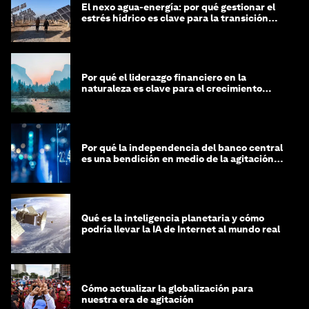
El nexo agua-energía: por qué gestionar el
estrés hídrico es clave para la transición
global
Por qué el liderazgo financiero en la
naturaleza es clave para el crecimiento
sostenible
Por qué la independencia del banco central
es una bendición en medio de la agitación
geopolítica
Qué es la inteligencia planetaria y cómo
podría llevar la IA de Internet al mundo real
Cómo actualizar la globalización para
nuestra era de agitación