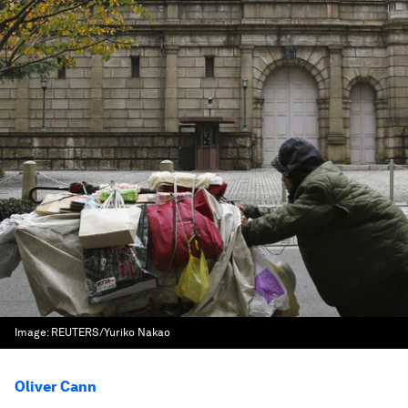
Image:
REUTERS/Yuriko Nakao
Oliver Cann