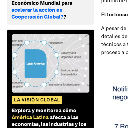
puntos de 
Económico Mundial para
acelerar la acción en
El tortuoso
Cooperación Global?
?
A pesar de
detalles de
técnicos a 
proceso a p
LA VISIÓN GLOBAL
Explora y monitorea cómo
América Latina
afecta a las
economías, las industrias y los