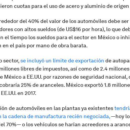
ieron cuotas para el uso de acero y aluminio de orige
rededor del 40% del valor de los automóviles debe ser
dores con altos sueldos (de US$16 por hora), lo que de
 el tiempo los sueldos para el sector en México o inhi
 en el país por mano de obra barata.
o sector,
se incluyó un límite de exportación
de autopa
illones libres de impuestos, así como de 2.4 millones
de México a EE.UU. por razones de seguridad nacional,
 cobraría 25% de aranceles. México exportó 1.8 millon
 EE.UU. en 2017.
ión de automóviles en las plantas ya existentes
tendrí
n la cadena de manufactura recién negociada,
—hoy lo
el 70%— o los vehículos se harían acreedores a aranc