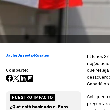
Javier Arreola-Rosales
El lunes 27
negociació
Comparte:
que refleja
desacuerdo.
Canadá no 
Así, queda 
NUESTRO IMPACTO
preguntars
¿Qué está haciendo el Foro