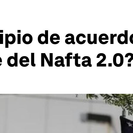
cipio de acuer
e del Nafta 2.0