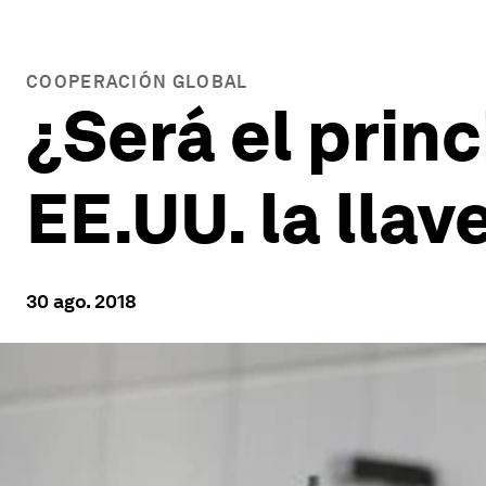
COOPERACIÓN GLOBAL
¿Será el prin
EE.UU. la llav
30 ago. 2018