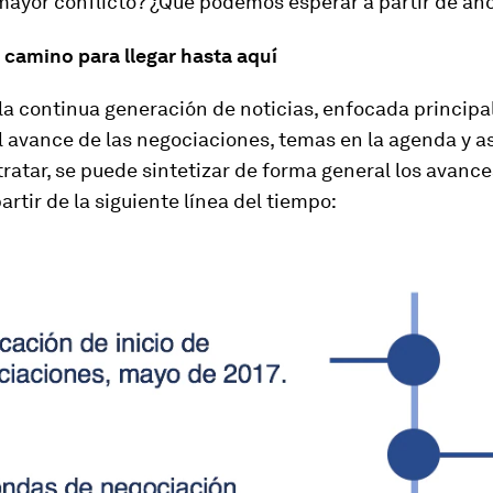
mayor conflicto? ¿Qué podemos esperar a partir de ah
 camino para llegar hasta aquí
 la continua generación de noticias, enfocada princip
l avance de las negociaciones, temas en la agenda y 
tratar, se puede sintetizar de forma general los avance
artir de la siguiente línea del tiempo: