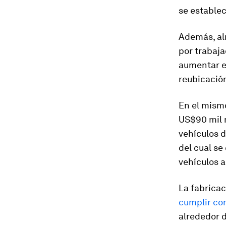
se establec
Además, al
por trabaja
aumentar en
reubicación
En el mism
US$90 mil m
vehículos 
del cual se
vehículos a
La fabricac
cumplir co
alrededor d