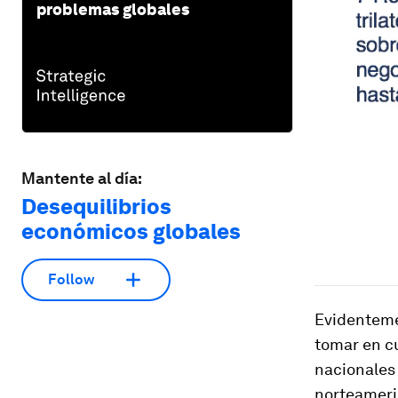
problemas globales
Mantente al día:
Desequilibrios
económicos globales
Follow
Evidenteme
tomar en cu
nacionales 
norteameri