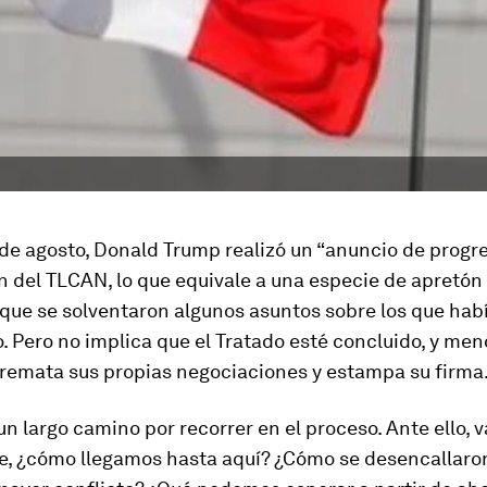
 de agosto, Donald Trump realizó un “anuncio de progre
n del TLCAN, lo que equivale a una especie de apretó
 que se solventaron algunos asuntos sobre los que hab
 Pero no implica que el Tratado esté concluido, y men
remata sus propias negociaciones y estampa su firma
un largo camino por recorrer en el proceso. Ante ello, v
e, ¿cómo llegamos hasta aquí? ¿Cómo se desencallaron