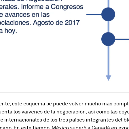
nte, este esquema se puede volver mucho más comple
enta los vaivenes de la negociación, así como las coy
e internacionales de los tres países integrantes del b
cano. En este tiempo, México superó a Canadá en exp