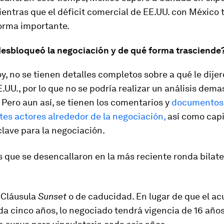
ientras que el déficit comercial de EE.UU. con México
forma importante.
esbloqueó la negociación y de qué forma trasciende
oy, no se tienen detalles completos sobre a qué le dijer
.UU., por lo que no se podría realizar un análisis dema
 Pero aun así, se tienen los comentarios y
documentos
tes actores alrededor de la negociación,
así como cap
clave para la negociación.
 que se desencallaron en la más reciente ronda bilate
 Cláusula
Sunset
o de caducidad. En lugar de que el a
a cinco años, lo negociado tendrá vigencia de 16 años