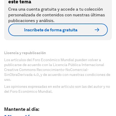
este tema
Crea una cuenta gratuita y accede a tu colección
personalizada de contenidos con nuestras últimas
publicaciones y análisis.
Inscríbete de forma gratuita
Licencia y republicación
Los artículos del Foro Económico Mundial pueden volver a
publicarse de acuerdo con la Licencia Pública Internacional
Creative Commons Reconocimiento-NoComercial-
SinObraDerivada 4.0, y de acuerdo con nuestras condiciones de
uso.
Las opiniones expresadas en este artículo son las del autor y no
del Foro Económico Mundial.
Mantente al día: