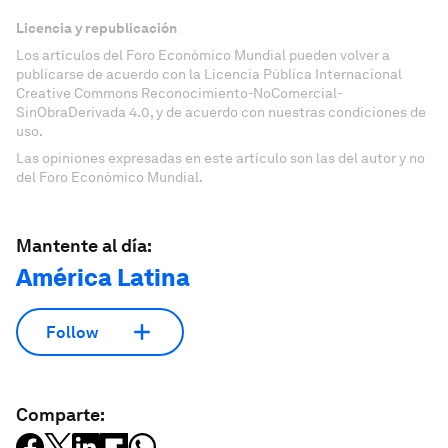
Licencia y republicación
Los artículos del Foro Económico Mundial pueden volver a
publicarse de acuerdo con la Licencia Pública Internacional
Creative Commons Reconocimiento-NoComercial-
SinObraDerivada 4.0, y de acuerdo con nuestras condiciones de
uso.
Las opiniones expresadas en este artículo son las del autor y no
del Foro Económico Mundial.
Mantente al día:
América Latina
Follow
Comparte: