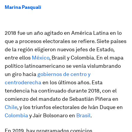
Marina Pasquali
2018 fue un año agitado en América Latina en lo
que a procesos electorales se refiere. Siete países
de la región eligieron nuevos jefes de Estado,
entre ellos
México
, Brasil y Colombia. En el mapa
político latinoamericano se venía vislumbrando
un giro hacia
gobiernos de centro y
centroderecha
en los últimos años. Esta
tendencia ha continuado durante 2018, con el
comienzo del mandato de Sebastián Piñera en
Chile
, y los triunfos electorales de Iván Duque en
Colombia
y Jair Bolsonaro en
Brasil
.
En 2019, hay programados comicios