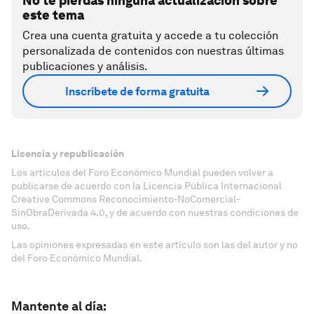
No te pierdas ninguna actualización sobre
este tema
Crea una cuenta gratuita y accede a tu colección
personalizada de contenidos con nuestras últimas
publicaciones y análisis.
Inscríbete de forma gratuita
Licencia y republicación
Los artículos del Foro Económico Mundial pueden volver a
publicarse de acuerdo con la Licencia Pública Internacional
Creative Commons Reconocimiento-NoComercial-
SinObraDerivada 4.0, y de acuerdo con nuestras condiciones de
uso.
Las opiniones expresadas en este artículo son las del autor y no
del Foro Económico Mundial.
Mantente al día: