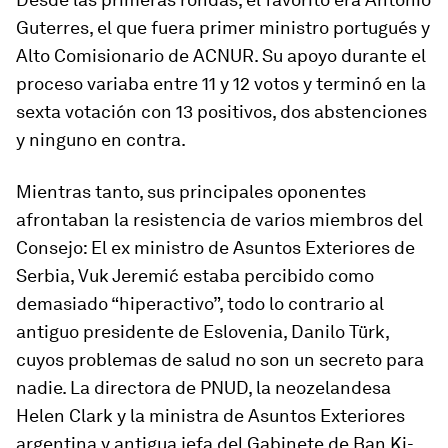
Guterres, el que fuera primer ministro portugués y
Alto Comisionario de ACNUR. Su apoyo durante el
proceso variaba entre 11 y 12 votos y terminó en la
sexta votación con 13 positivos, dos abstenciones
y ninguno en contra.
Mientras tanto, sus principales oponentes
afrontaban la resistencia de varios miembros del
Consejo: El ex ministro de Asuntos Exteriores de
Serbia, Vuk Jeremić estaba percibido como
demasiado “hiperactivo”, todo lo contrario al
antiguo presidente de Eslovenia, Danilo Türk,
cuyos problemas de salud no son un secreto para
nadie. La directora de PNUD, la neozelandesa
Helen Clark y la ministra de Asuntos Exteriores
argentina y antigua jefa del Gabinete de Ban Ki-