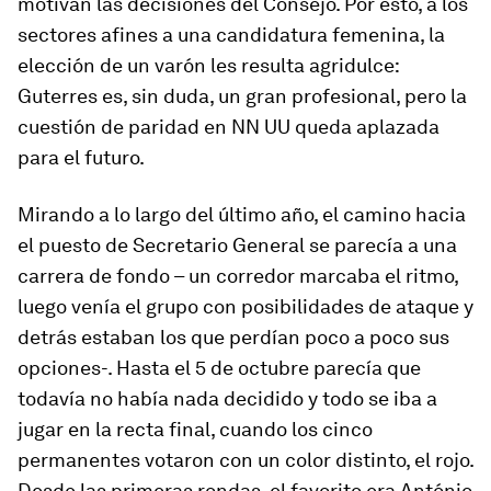
motivan las decisiones del Consejo. Por esto, a los
sectores afines a una candidatura femenina, la
elección de un varón les resulta agridulce:
Guterres es, sin duda, un gran profesional, pero la
cuestión de paridad en NN UU queda aplazada
para el futuro.
Mirando a lo largo del último año, el camino hacia
el puesto de Secretario General se parecía a una
carrera de fondo – un corredor marcaba el ritmo,
luego venía el grupo con posibilidades de ataque y
detrás estaban los que perdían poco a poco sus
opciones-. Hasta el 5 de octubre parecía que
todavía no había nada decidido y todo se iba a
jugar en la recta final, cuando los cinco
permanentes votaron con un color distinto, el rojo.
Desde las primeras rondas, el favorito era António