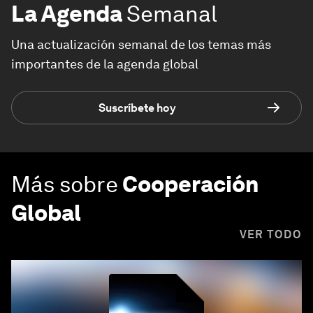
La Agenda
Semanal
Una actualización semanal de los temas más
importantes de la agenda global
Suscríbete hoy
Más sobre
Cooperación
Global
VER TODO