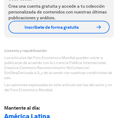
Crea una cuenta gratuita y accede a tu colección
personalizada de contenidos con nuestras últimas
publicaciones y análisis.
Inscríbete de forma gratuita
Licencia y republicación
Los artículos del Foro Económico Mundial pueden volver a
publicarse de acuerdo con la Licencia Pública Internacional
Creative Commons Reconocimiento-NoComercial-
SinObraDerivada 4.0, y de acuerdo con nuestras condiciones de
uso.
Las opiniones expresadas en este artículo son las del autor y no
del Foro Económico Mundial.
Mantente al día:
América Latina