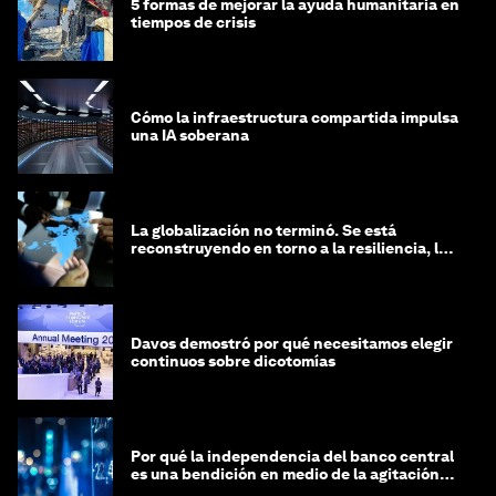
5 formas de mejorar la ayuda humanitaria en
tiempos de crisis
Cómo la infraestructura compartida impulsa
una IA soberana
La globalización no terminó. Se está
reconstruyendo en torno a la resiliencia, las
regiones y la inteligencia
Davos demostró por qué necesitamos elegir
continuos sobre dicotomías
Por qué la independencia del banco central
es una bendición en medio de la agitación
geopolítica