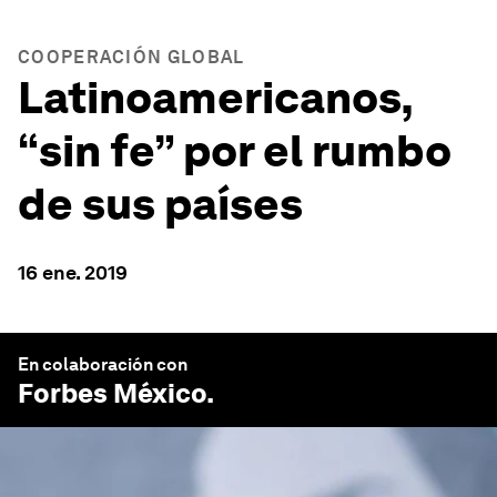
COOPERACIÓN GLOBAL
Latinoamericanos,
“sin fe” por el rumbo
de sus países
16 ene. 2019
En colaboración con
Forbes México
.